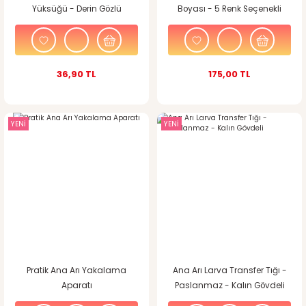
Yüksüğü - Derin Gözlü
Boyası - 5 Renk Seçenekli
36,90 TL
175,00 TL
YENİ
YENİ
Pratik Ana Arı Yakalama
Ana Arı Larva Transfer Tığı -
Aparatı
Paslanmaz - Kalın Gövdeli