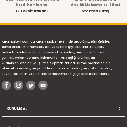
Kredi Kartlarına
Arıcılık Malzemeleri Sitesi
12 Taksit İmkanı
Stoktan Satış
Arıcımarketi.com’da Arıcılık Malzemelerinde aradığınız tüm ürünler,
temel arıcılık malzemeleri, koruyucu arıcı giysileri, arıcı körükleri,
polen tabanları, kovanlar, kovan ekipmanları, arıcı el aletleri, arı
yemleri, polen toplama ekipmanları, arı sağlığı ürünleri, arı
vitaminleri, ana arı yetiştirme ekipmanları, bal süzme makineleri, sır
alma ekipmanları, arı yemlikleri, ana arı ızgaraları, propolis tuzakları,
kovan tabanları ve tüm arıcılık malzemeleri çeşitlerini bulabilirsiniz.
KURUMSAL