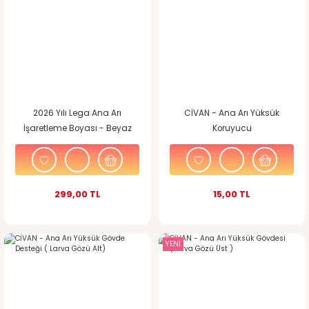
2026 Yılı Lega Ana Arı
CİVAN - Ana Arı Yüksük
İşaretleme Boyası - Beyaz
Koruyucu
299,00 TL
15,00 TL
YENİ