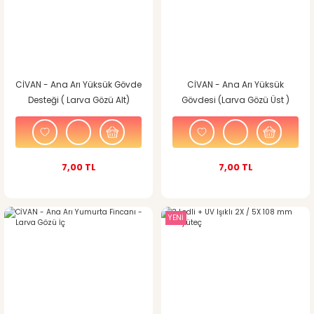
CİVAN - Ana Arı Yüksük Gövde
CİVAN - Ana Arı Yüksük
Desteği ( Larva Gözü Alt)
Gövdesi (Larva Gözü Üst )
7,00 TL
7,00 TL
YENİ