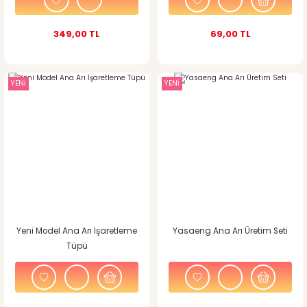
349,00 TL
69,00 TL
YENİ
YENİ
Yeni Model Ana Arı İşaretleme
Yasaeng Ana Arı Üretim Seti
Tüpü