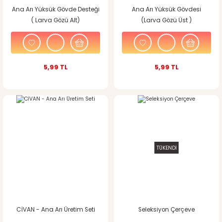
Ana Arı Yüksük Gövde Desteği
Ana Arı Yüksük Gövdesi
( Larva Gözü Alt)
(Larva Gözü Üst )
5,99 TL
5,99 TL
TÜKENDİ
CİVAN - Ana Arı Üretim Seti
Seleksiyon Çerçeve