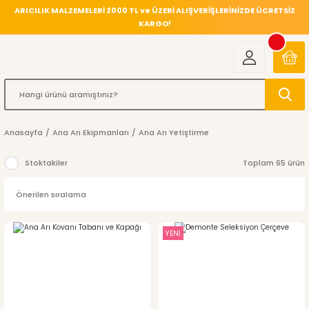
ARICILIK MALZEMELERİ 2000 TL ve ÜZERİ ALIŞVERİŞLERİNİZDE ÜCRETSİZ
KARGO!
Anasayfa
Ana Arı Ekipmanları
Ana Arı Yetiştirme
Stoktakiler
Toplam 65 ürün
YENİ