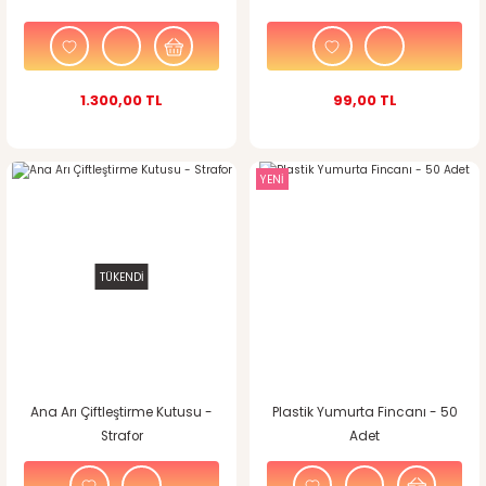
1.300,00 TL
99,00 TL
YENİ
TÜKENDİ
Ana Arı Çiftleştirme Kutusu -
Plastik Yumurta Fincanı - 50
Strafor
Adet