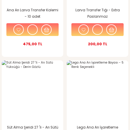
Ana Arı Larva Transfer Kalemi
Larva Transfer Tığı - Extra
- 10 adet
Paslanmaz
475,00 TL
200,00 TL
Süt Alma Şeridi 27 'li - Arı Sütü
Lega Ana Arı İşaretleme