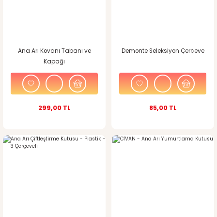
Ana Arı Kovanı Tabanı ve
Demonte Seleksiyon Çerçeve
Kapağı
299,00 TL
85,00 TL