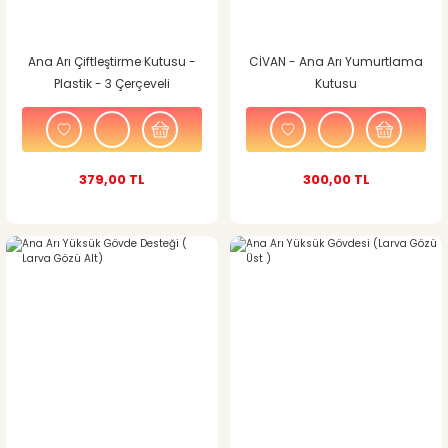
Ana Arı Çiftleştirme Kutusu -
CİVAN - Ana Arı Yumurtlama
Plastik - 3 Çerçeveli
Kutusu
379,00 TL
300,00 TL