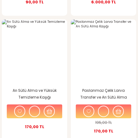
90,00 TL
6.000,00 TL
%13
indirim
Arı Sütü Alma ve Yüksük
Paslanmaz Çelik Larva
Temizleme Kaşığı
Transfer ve Arı Sütü Alma
Kaşığı
195,00 TL
170,00 TL
170,00 TL