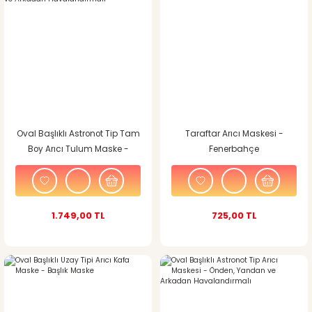
Oval Başlıklı Astronot Tip Tam
Taraftar Arıcı Maskesi -
Boy Arıcı Tulum Maske -
Fenerbahçe
Önden, Yandan ve Arkadan
Havalandırmalı
1.749,00 TL
725,00 TL