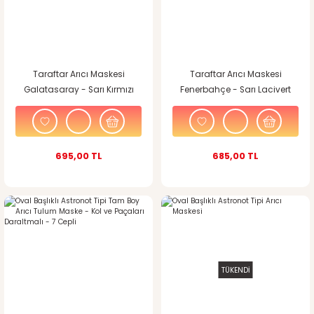
Taraftar Arıcı Maskesi
Taraftar Arıcı Maskesi
Galatasaray - Sarı Kırmızı
Fenerbahçe - Sarı Lacivert
Fermuar Detaylı
Fermuar Detaylı
695,00 TL
685,00 TL
TÜKENDİ