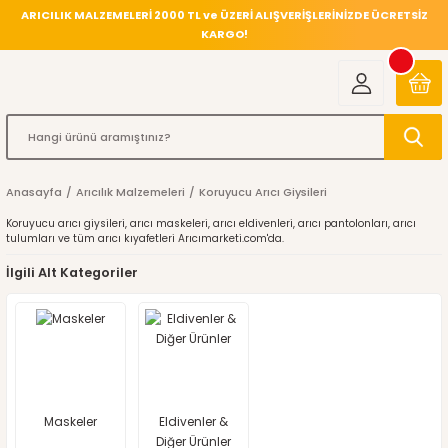
ARICILIK MALZEMELERİ 2000 TL ve ÜZERİ ALIŞVERİŞLERİNİZDE ÜCRETSİZ
KARGO!
Anasayfa
Arıcılık Malzemeleri
Koruyucu Arıcı Giysileri
Koruyucu arıcı giysileri, arıcı maskeleri, arıcı eldivenleri, arıcı pantolonları, arıcı
tulumları ve tüm arıcı kıyafetleri Arıcımarketi.com'da.
İlgili Alt Kategoriler
Maskeler
Eldivenler &
Diğer Ürünler