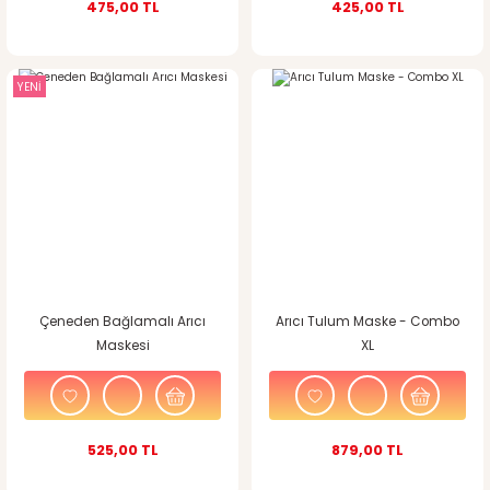
475,00 TL
425,00 TL
YENİ
Çeneden Bağlamalı Arıcı
Arıcı Tulum Maske - Combo
Maskesi
XL
525,00 TL
879,00 TL