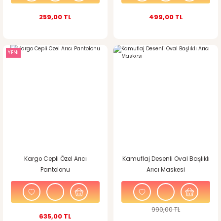
259,00 TL
499,00 TL
YENİ
%10
indirim
Kargo Cepli Özel Arıcı
Kamuflaj Desenli Oval Başlıklı
Pantolonu
Arıcı Maskesi
990,00 TL
635,00 TL