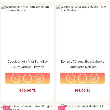
Çocuklar İçin Arıcı Tam Boy
Komple Tül Arıcı Başlık Maske
Tulum Maske - Pembe
- Arıcı Kafa Maskesi
900,00 TL
145,00 TL
YENİ
YENİ