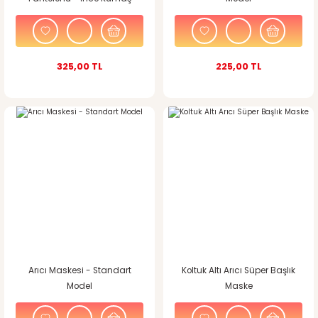
325,00 TL
225,00 TL
Arıcı Maskesi - Standart
Koltuk Altı Arıcı Süper Başlık
Model
Maske