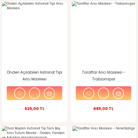
Önden Açılabilen Astronot Tipi
Taraftar Arıcı Maskesi -
Arıcı Maskesi
Trabzonspor
525,00 TL
685,00 TL