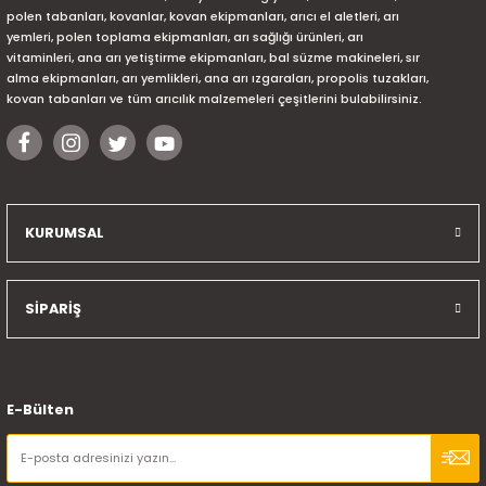
polen tabanları, kovanlar, kovan ekipmanları, arıcı el aletleri, arı
yemleri, polen toplama ekipmanları, arı sağlığı ürünleri, arı
vitaminleri, ana arı yetiştirme ekipmanları, bal süzme makineleri, sır
alma ekipmanları, arı yemlikleri, ana arı ızgaraları, propolis tuzakları,
kovan tabanları ve tüm arıcılık malzemeleri çeşitlerini bulabilirsiniz.
KURUMSAL
SİPARİŞ
E-Bülten