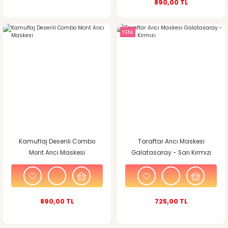
890,00 TL
YENİ
Kamuflaj Desenli Combo
Taraftar Arıcı Maskesi
Mont Arıcı Maskesi
Galatasaray - Sarı Kırmızı
890,00 TL
725,00 TL