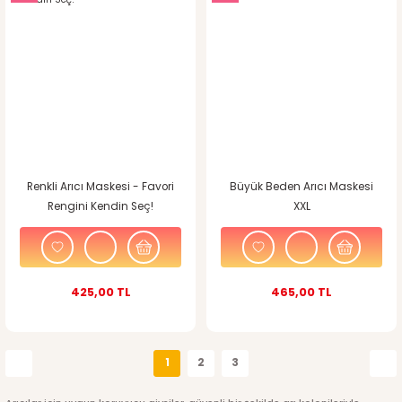
Renkli Arıcı Maskesi - Favori
Büyük Beden Arıcı Maskesi
Rengini Kendin Seç!
XXL
425,00 TL
465,00 TL
1
2
3