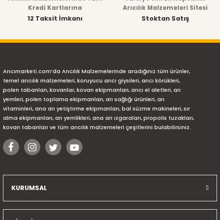
Kredi Kartlarına
Arıcılık Malzemeleri Sitesi
12 Taksit İmkanı
Stoktan Satış
Arıcımarketi.com’da Arıcılık Malzemelerinde aradığınız tüm ürünler,
temel arıcılık malzemeleri, koruyucu arıcı giysileri, arıcı körükleri,
polen tabanları, kovanlar, kovan ekipmanları, arıcı el aletleri, arı
yemleri, polen toplama ekipmanları, arı sağlığı ürünleri, arı
vitaminleri, ana arı yetiştirme ekipmanları, bal süzme makineleri, sır
alma ekipmanları, arı yemlikleri, ana arı ızgaraları, propolis tuzakları,
kovan tabanları ve tüm arıcılık malzemeleri çeşitlerini bulabilirsiniz.
KURUMSAL