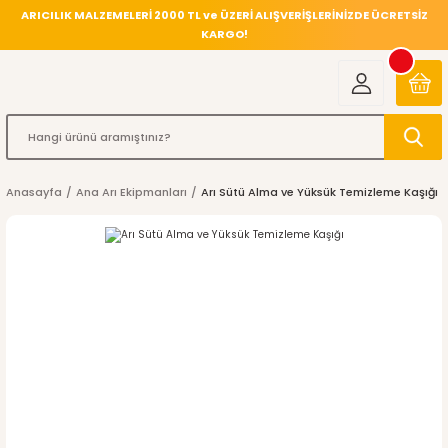
ARICILIK MALZEMELERİ 2000 TL ve ÜZERİ ALIŞVERİŞLERİNİZDE ÜCRETSİZ
KARGO!
Anasayfa
Ana Arı Ekipmanları
Arı Sütü Alma ve Yüksük Temizleme Kaşığı