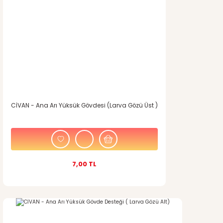
CİVAN - Ana Arı Yüksük Gövdesi (Larva Gözü Üst )
7,00 TL