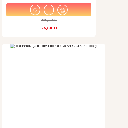
200,00 TL
175,00 TL
%13
indirim