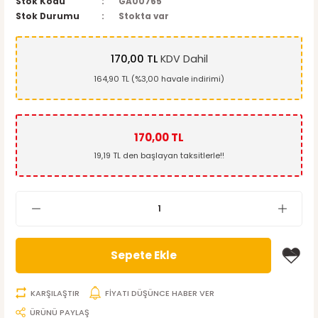
Stok Kodu
GA00765
Stok Durumu
Stokta var
170,00 TL
KDV Dahil
164,90 TL (%3,00 havale indirimi)
170,00 TL
19,19 TL den başlayan taksitlerle!!
Sepete Ekle
KARŞILAŞTIR
FİYATI DÜŞÜNCE HABER VER
ÜRÜNÜ PAYLAŞ