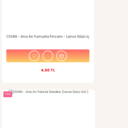
Bu ürüne benzer farklı alternatifler olmalı.
CİVAN - Ana Arı Yumurta Fincanı - Larva Gözü İç
Gönder
4,50 TL
YENİ