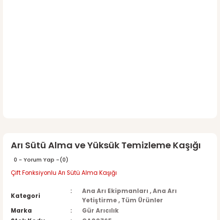
Arı Sütü Alma ve Yüksük Temizleme Kaşığı
0 - Yorum Yap -
(0)
Çift Fonksiyonlu Arı Sütü Alma Kaşığı
Ana Arı Ekipmanları
,
Ana Arı
Kategori
Yetiştirme
,
Tüm Ürünler
Marka
Gür Arıcılık