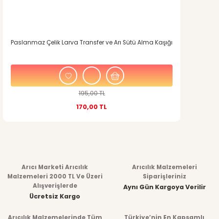
Paslanmaz Çelik Larva Transfer ve Arı Sütü Alma Kaşığı
195,00 TL
170,00 TL
Arıcı Marketi Arıcılık
Arıcılık Malzemeleri
Malzemeleri 2000 TL Ve Üzeri
Siparişleriniz
Alışverişlerde
Aynı Gün Kargoya Verilir
Ücretsiz Kargo
Arıcılık Malzemelerinde Tüm
Türkiye’nin En Kapsamlı