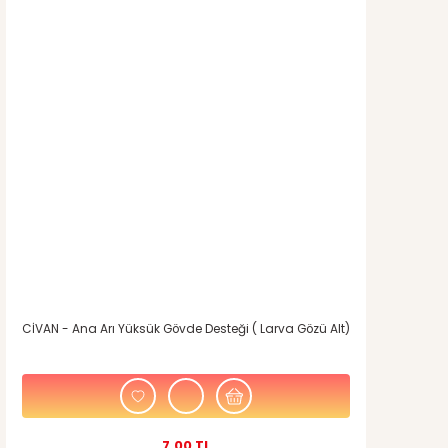
CİVAN - Ana Arı Yüksük Gövde Desteği ( Larva Gözü Alt)
7,00 TL