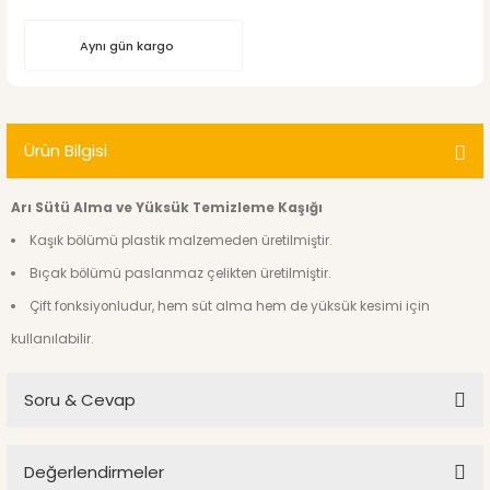
Aynı gün kargo
Ürün Bilgisi
Arı Sütü Alma ve Yüksük Temizleme Kaşığı
Kaşık bölümü plastik malzemeden üretilmiştir.
Bıçak bölümü paslanmaz çelikten üretilmiştir.
Çift fonksiyonludur, hem süt alma hem de yüksük kesimi için
kullanılabilir.
Soru & Cevap
Değerlendirmeler