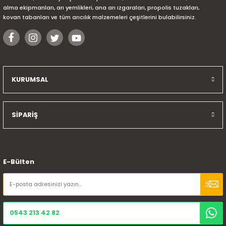
alma ekipmanları, arı yemlikleri, ana arı ızgaraları, propolis tuzakları,
kovan tabanları ve tüm arıcılık malzemeleri çeşitlerini bulabilirsiniz.
KURUMSAL
SİPARİŞ
E-Bülten
0543 213 42 82