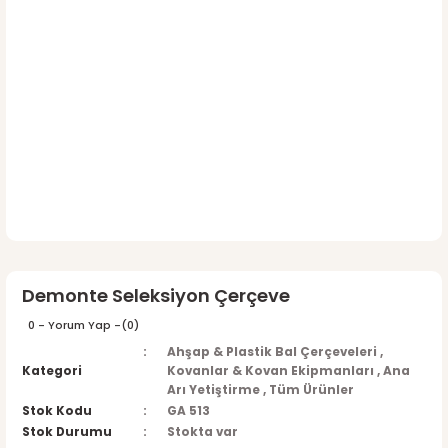
Demonte Seleksiyon Çerçeve
0 - Yorum Yap -
(0)
Ahşap & Plastik Bal Çerçeveleri
,
Kategori
Kovanlar & Kovan Ekipmanları
,
Ana
Arı Yetiştirme
,
Tüm Ürünler
Stok Kodu
GA 513
Stok Durumu
Stokta var