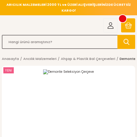
ARICILIK MALZEMELERİ 2000 TL ve ÜZERİ ALIŞVERİŞLERİNİZDE ÜCRETSİZ
KARGO!
Anasayfa
Arıcılık Malzemeleri
Ahşap & Plastik Bal Çerçeveleri
Demonte 
YENİ