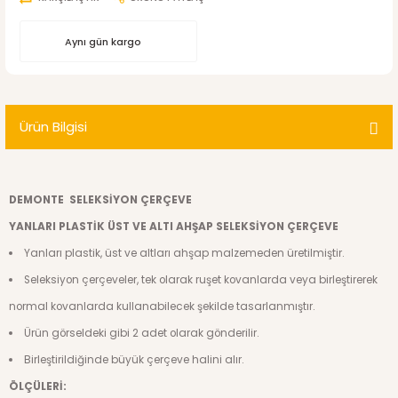
Aynı gün kargo
Ürün Bilgisi
DEMONTE SELEKSİYON ÇERÇEVE
YANLARI PLASTİK ÜST VE ALTI AHŞAP SELEKSİYON ÇERÇEVE
Yanları plastik, üst ve altları ahşap malzemeden üretilmiştir.
Seleksiyon çerçeveler, tek olarak ruşet kovanlarda veya birleştirerek
normal kovanlarda kullanabilecek şekilde tasarlanmıştır.
Ürün görseldeki gibi 2 adet olarak gönderilir.
Birleştirildiğinde büyük çerçeve halini alır.
ÖLÇÜLERİ: