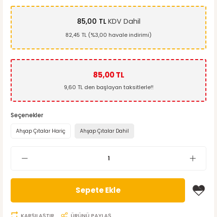
85,00 TL
KDV Dahil
82,45 TL (%3,00 havale indirimi)
85,00 TL
9,60 TL den başlayan taksitlerle!!
Seçenekler
Ahşap Çıtalar Hariç
Ahşap Çıtalar Dahil
Sepete Ekle
KARŞILAŞTIR
ÜRÜNÜ PAYLAŞ