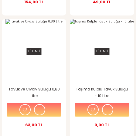
154,90 TL
49,00 TL
TÜKENDİ
TÜKENDİ
Tavuk ve Civciv Suluğu 0,80
Taşıma Kulplu Tavuk Suluğu
Litre
- 10 Litre
63,00 TL
0,00 TL