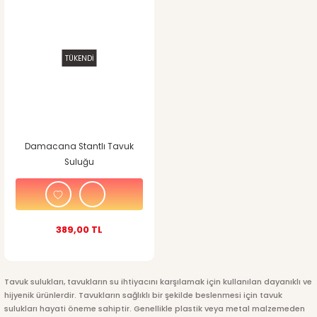
TÜKENDİ
Damacana Stantlı Tavuk
Suluğu
389,00 TL
Tavuk sulukları, tavukların su ihtiyacını karşılamak için kullanılan dayanıklı ve
hijyenik ürünlerdir. Tavukların sağlıklı bir şekilde beslenmesi için tavuk
sulukları hayati öneme sahiptir. Genellikle plastik veya metal malzemeden