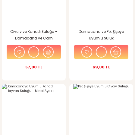
Civciv ve Kanatlı Suluğu -
Damacana ve Pet Şişeye
Damacana ve Cam
Uyumlu Suluk
Kavanoza Uyumlu
57,00 TL
69,00 TL