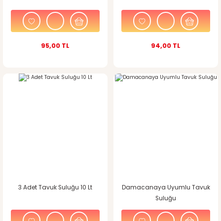
95,00 TL
94,00 TL
3 Adet Tavuk Suluğu 10 Lt
Damacanaya Uyumlu Tavuk
Suluğu