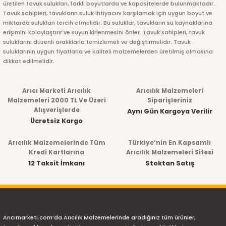
üretilen tavuk sulukları, farklı boyutlarda ve kapasitelerde bulunmaktadır.
Tavuk sahipleri, tavukların suluk ihtiyacını karşılamak için uygun boyut ve
miktarda sulukları tercih etmelidir. Bu suluklar, tavukların su kaynaklarına
erişimini kolaylaştırır ve suyun kirlenmesini önler. Tavuk sahipleri, tavuk
suluklarını düzenli aralıklarla temizlemeli ve değiştirmelidir. Tavuk
suluklarının uygun fiyatlarla ve kaliteli malzemelerden üretilmiş olmasına
dikkat edilmelidir.
Arıcı Marketi Arıcılık
Arıcılık Malzemeleri
Malzemeleri 2000 TL Ve Üzeri
Siparişleriniz
Alışverişlerde
Aynı Gün Kargoya Verilir
Ücretsiz Kargo
Arıcılık Malzemelerinde Tüm
Türkiye’nin En Kapsamlı
Kredi Kartlarına
Arıcılık Malzemeleri Sitesi
12 Taksit İmkanı
Stoktan Satış
Arıcımarketi.com’da Arıcılık Malzemelerinde aradığınız tüm ürünler,