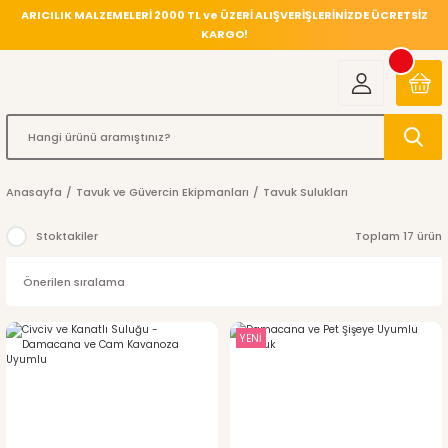
ARICILIK MALZEMELERİ 2000 TL ve ÜZERİ ALIŞVERİŞLERİNİZDE ÜCRETSİZ
KARGO!
Anasayfa
Tavuk ve Güvercin Ekipmanları
Tavuk Sulukları
Stoktakiler
Toplam 17 ürün
YENİ