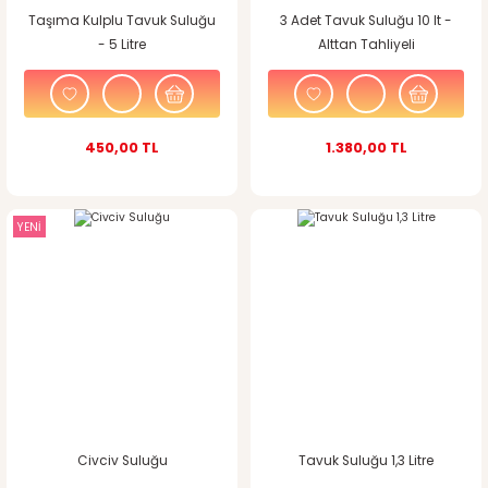
Taşıma Kulplu Tavuk Suluğu
3 Adet Tavuk Suluğu 10 lt -
- 5 Litre
Alttan Tahliyeli
450,00 TL
1.380,00 TL
YENİ
Civciv Suluğu
Tavuk Suluğu 1,3 Litre