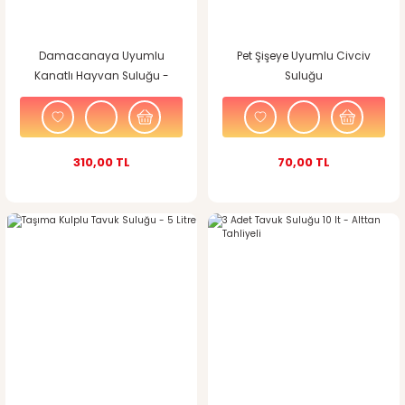
Damacanaya Uyumlu
Pet Şişeye Uyumlu Civciv
Kanatlı Hayvan Suluğu -
Suluğu
Metal Ayaklı
310,00 TL
70,00 TL