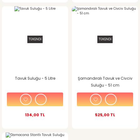
TÜKENDİ
TÜKENDİ
Tavuk Suluğu - 5 Litre
Şamandıralı Tavuk ve Civciv
Suluğu - 51 cm
134,00 TL
525,00 TL