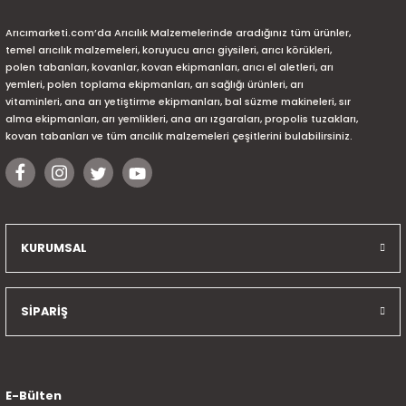
Arıcımarketi.com’da Arıcılık Malzemelerinde aradığınız tüm ürünler,
temel arıcılık malzemeleri, koruyucu arıcı giysileri, arıcı körükleri,
polen tabanları, kovanlar, kovan ekipmanları, arıcı el aletleri, arı
yemleri, polen toplama ekipmanları, arı sağlığı ürünleri, arı
vitaminleri, ana arı yetiştirme ekipmanları, bal süzme makineleri, sır
alma ekipmanları, arı yemlikleri, ana arı ızgaraları, propolis tuzakları,
kovan tabanları ve tüm arıcılık malzemeleri çeşitlerini bulabilirsiniz.
KURUMSAL
SİPARİŞ
E-Bülten