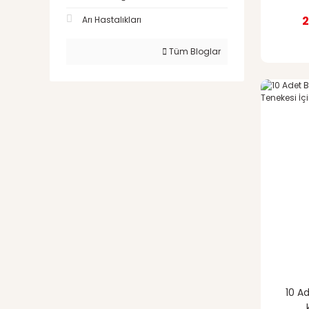
2
Arı Hastalıkları
Tüm Bloglar
10 Ad