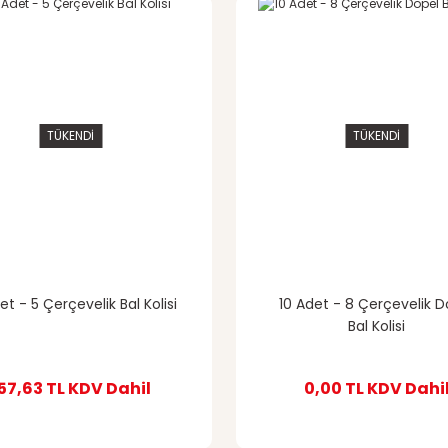
TÜKENDİ
TÜKENDİ
et - 5 Çerçevelik Bal Kolisi
10 Adet - 8 Çerçevelik D
Bal Kolisi
57,63 TL
KDV Dahil
0,00 TL
KDV Dahi