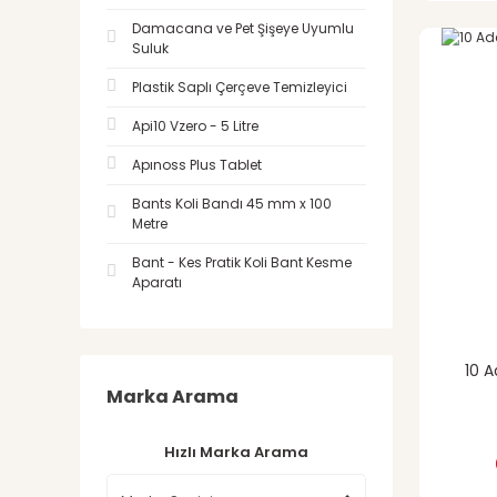
Damacana ve Pet Şişeye Uyumlu
Suluk
Plastik Saplı Çerçeve Temizleyici
Api10 Vzero - 5 Litre
Apınoss Plus Tablet
Bants Koli Bandı 45 mm x 100
Metre
Bant - Kes Pratik Koli Bant Kesme
Aparatı
10 A
Marka Arama
Hızlı Marka Arama