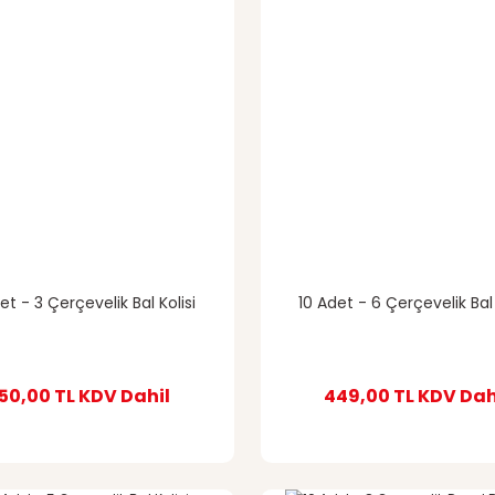
et - 3 Çerçevelik Bal Kolisi
10 Adet - 6 Çerçevelik Bal 
50,00 TL
KDV Dahil
449,00 TL
KDV Dah