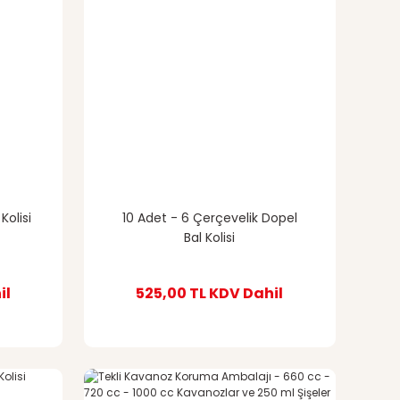
Kolisi
10 Adet - 6 Çerçevelik Dopel
Bal Kolisi
il
525,00 TL
KDV Dahil