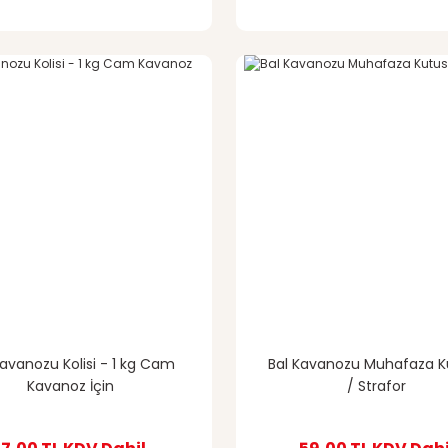
Kavanozu Kolisi - 1 kg Cam
Bal Kavanozu Muhafaza K
Kavanoz İçin
/ Strafor