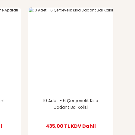
ant
10 Adet - 6 Çerçevelik Kısa
Dadant Bal Kolisi
l
435,00 TL
KDV Dahil