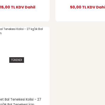
15,00 TL
KDV Dahil
50,00 TL
KDV Dahi
TÜKENDİ
et Bal Tenekesi Kolisi - 27
kg'lık Bal Tenekesi İçin