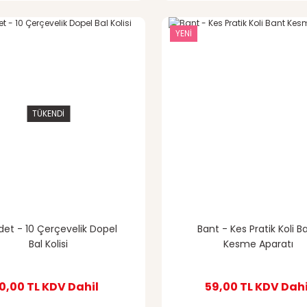
YENİ
TÜKENDİ
det - 10 Çerçevelik Dopel
Bant - Kes Pratik Koli B
Bal Kolisi
Kesme Aparatı
0,00 TL
KDV Dahil
59,00 TL
KDV Dahi