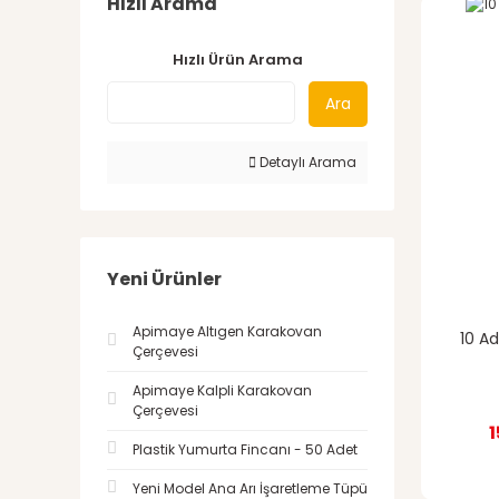
Hızlı Arama
Hızlı Ürün Arama
Ara
Detaylı Arama
Yeni Ürünler
Apimaye Altıgen Karakovan
10 Ad
Çerçevesi
Apimaye Kalpli Karakovan
Çerçevesi
1
Plastik Yumurta Fincanı - 50 Adet
Yeni Model Ana Arı İşaretleme Tüpü