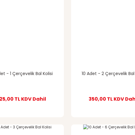
et - 1 Çerçevelik Bal Kolisi
10 Adet - 2 Çerçevelik Bal 
25,00 TL
KDV Dahil
350,00 TL
KDV Dah