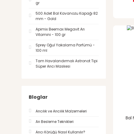
gr
500 Adet Bal Kavanozu Kapağı 82
mm - Gold
Apimix Beemax Megavit Arı
Vitamini - 100 gr
Sprey Oğul Yakalama Parfümü -
100 ml
Tam Havalandırmalı Astronot Tipi
Süper Arıcı Maskesi
Bloglar
Arıcılık ve Arıcılık Malzemeleri
Bal 
Arı Besleme Teknikleri
Arıcı Körüğü Nasıl Kullanılır?