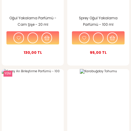
Oğul Yakalama Parfümü -
Sprey Oğul Yakalama
Cam Şişe - 20 ml
Parfümü - 100 ml
130,00 TL
95,00 TL
YENİ