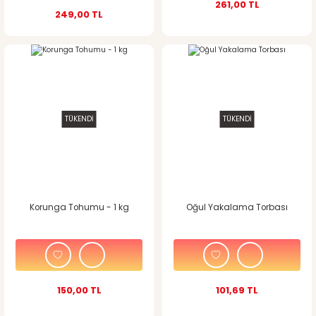
261,00 TL
249,00 TL
TÜKENDİ
TÜKENDİ
Korunga Tohumu - 1 kg
Oğul Yakalama Torbası
150,00 TL
101,69 TL