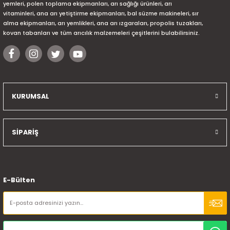
yemleri, polen toplama ekipmanları, arı sağlığı ürünleri, arı
vitaminleri, ana arı yetiştirme ekipmanları, bal süzme makineleri, sır
alma ekipmanları, arı yemlikleri, ana arı ızgaraları, propolis tuzakları,
kovan tabanları ve tüm arıcılık malzemeleri çeşitlerini bulabilirsiniz.
KURUMSAL
SİPARİŞ
E-Bülten