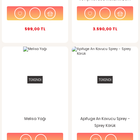
599,00 TL
3.590,00 TL
TÜKENDİ
TÜKENDİ
Melisa Yağı
Apifuge Arı Kovucu Sprey -
Sprey Körük