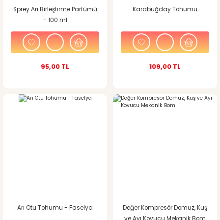
Sprey Arı Birleştirme Parfümü
Karabuğday Tohumu
- 100 ml
95,00 TL
109,00 TL
Arı Otu Tohumu - Faselya
Değer Kompresör Domuz, Kuş
ve Ayı Kovucu Mekanik Bom