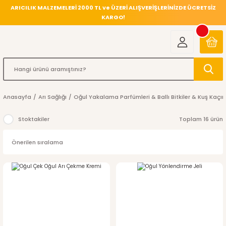
ARICILIK MALZEMELERİ 2000 TL ve ÜZERİ ALIŞVERİŞLERİNİZDE ÜCRETSİZ
KARGO!
Anasayfa
Arı Sağlığı
Oğul Yakalama Parfümleri & Ballı Bitkiler & Kuş Kaçırı
Stoktakiler
Toplam 16 ürün
%6
indirim