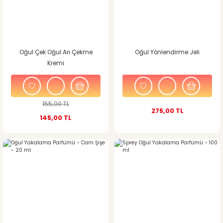
Oğul Çek Oğul Arı Çekme
Oğul Yönlendirme Jeli
Kremi
155,00 TL
275,00 TL
145,00 TL