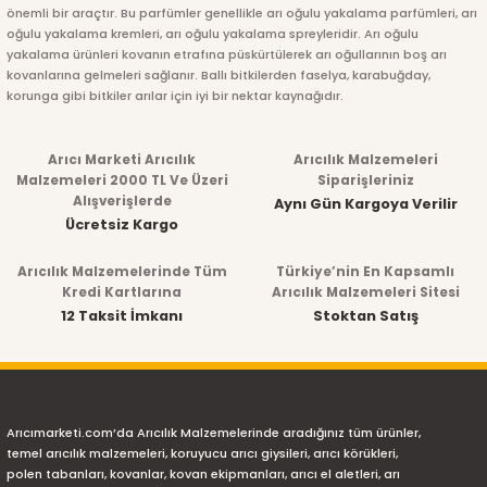
önemli bir araçtır. Bu parfümler genellikle arı oğulu yakalama parfümleri, arı
oğulu yakalama kremleri, arı oğulu yakalama spreyleridir. Arı oğulu
yakalama ürünleri kovanın etrafına püskürtülerek arı oğullarının boş arı
kovanlarına gelmeleri sağlanır. Ballı bitkilerden faselya, karabuğday,
korunga gibi bitkiler arılar için iyi bir nektar kaynağıdır.
Arıcı Marketi Arıcılık
Arıcılık Malzemeleri
Malzemeleri 2000 TL Ve Üzeri
Siparişleriniz
Alışverişlerde
Aynı Gün Kargoya Verilir
Ücretsiz Kargo
Arıcılık Malzemelerinde Tüm
Türkiye’nin En Kapsamlı
Kredi Kartlarına
Arıcılık Malzemeleri Sitesi
12 Taksit İmkanı
Stoktan Satış
Arıcımarketi.com’da Arıcılık Malzemelerinde aradığınız tüm ürünler,
temel arıcılık malzemeleri, koruyucu arıcı giysileri, arıcı körükleri,
polen tabanları, kovanlar, kovan ekipmanları, arıcı el aletleri, arı