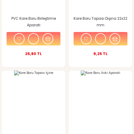
PVC Kare Boru Birleştirme
Kare Boru Tapası Dışına 22x22
Aparatı
mm
25,80 TL
9,25 TL