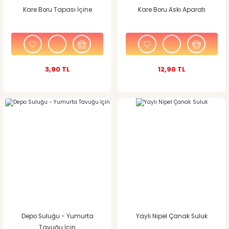
Kare Boru Tapası İçine
Kare Boru Askı Aparatı
3,90 TL
12,90 TL
Depo Suluğu - Yumurta
Yaylı Nipel Çanak Suluk
Tavuğu İçin