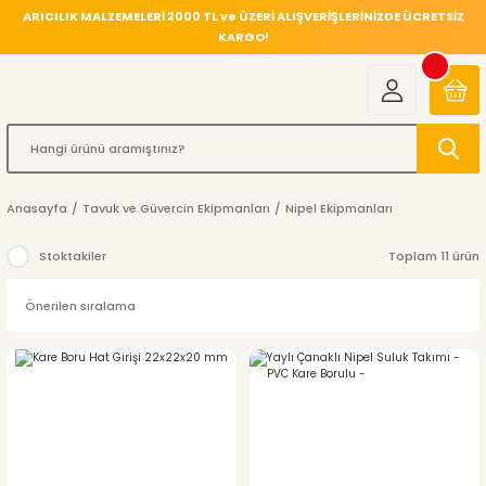
ARICILIK MALZEMELERİ 2000 TL ve ÜZERİ ALIŞVERİŞLERİNİZDE ÜCRETSİZ
KARGO!
Anasayfa
Tavuk ve Güvercin Ekipmanları
Nipel Ekipmanları
Stoktakiler
Toplam 11 ürün