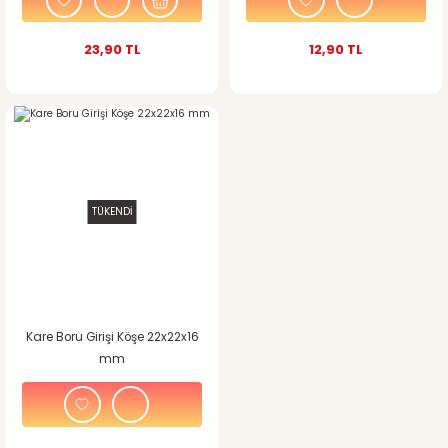
23,90 TL
12,90 TL
TÜKENDİ
Kare Boru Girişi Köşe 22x22x16
mm