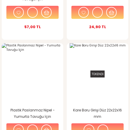
57,00 TL
24,90 TL
TÜKENDİ
Plastik Paslanmaz Nipel -
Kare Boru Girişi Düz 22x22x16
Yumurta Tavuğu İçin
mm