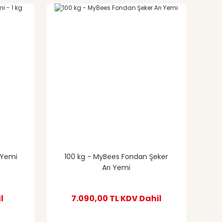
 Yemi
100 kg - MyBees Fondan Şeker
Arı Yemi
l
7.090,00 TL
KDV Dahil