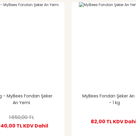
g - MyBees Fondan Şeker
MyBees Fondan Şeker Arı
Arı Yemi
- 1 kg
1.650,00 TL
82,00 TL
KDV Dahi
540,00 TL
KDV Dahil