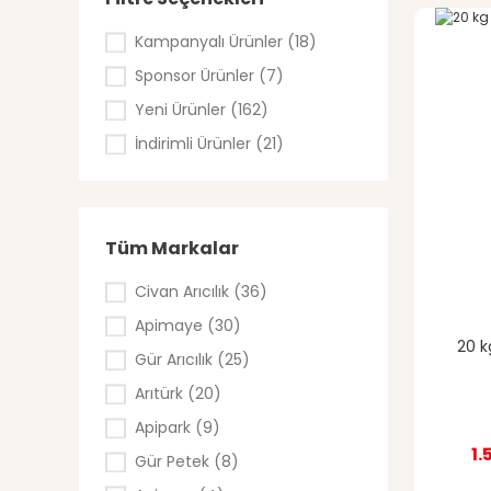
Kampanyalı Ürünler (18)
%7
indirim
Sponsor Ürünler (7)
Yeni Ürünler (162)
İndirimli Ürünler (21)
Tüm Markalar
Civan Arıcılık (36)
Apimaye (30)
20 k
Gür Arıcılık (25)
Arıtürk (20)
Apipark (9)
1.
Gür Petek (8)