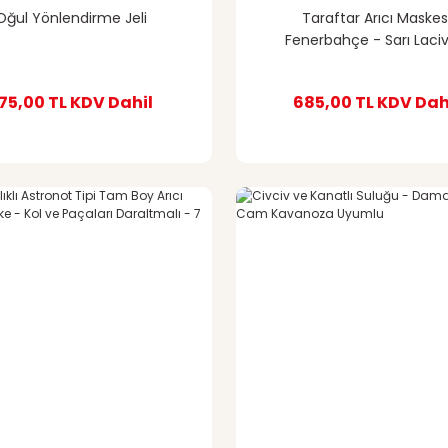
Oğul Yönlendirme Jeli
Taraftar Arıcı Maskes
Fenerbahçe - Sarı Laciv
Fermuar Detaylı
75,00 TL
KDV Dahil
685,00 TL
KDV Dah