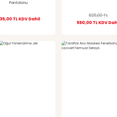
Pantolonu
625,00 TL
35,00 TL
KDV Dahil
550,00 TL
KDV Dah