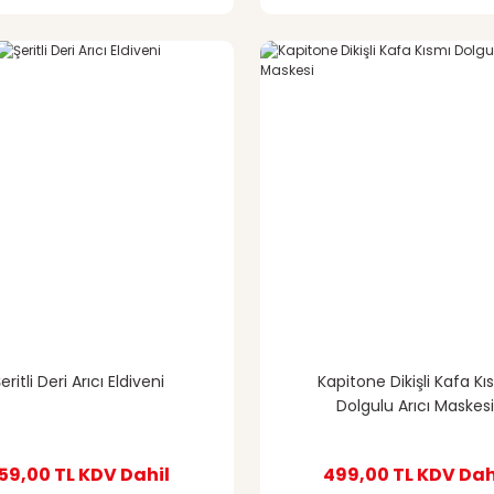
eritli Deri Arıcı Eldiveni
Kapitone Dikişli Kafa Kı
Dolgulu Arıcı Maskes
59,00 TL
KDV Dahil
499,00 TL
KDV Dah