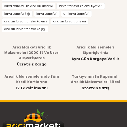
larva transferi ile ana arı üretimi
larva transfer kalemi fiyatları
larva transfer tığı
larva transferi
arı larva transferi
ana arı larva transfer kalemi
ana arı larva transferi
ana arı larva transfer kaşığı
Arıcı Marketi Arıcılık
Arıcılık Malzemeleri
Malzemeleri 2000 TL Ve Üzeri
Siparişleriniz
Alışverişlerde
Aynı Gün Kargoya Verilir
Ücretsiz Kargo
Arıcılık Malzemelerinde Tüm
Türkiye’nin En Kapsamlı
Kredi Kartlarına
Arıcılık Malzemeleri Sitesi
12 Taksit İmkanı
Stoktan Satış