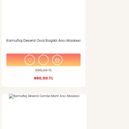
Kamuflaj Desenli Oval Başlıklı Arıcı Maskesi
990,00 TL
890,00 TL