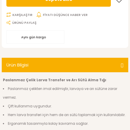
KARŞILAŞTIR
FİYATI DÜŞÜNCE HABER VER
ÜRÜNÜ PAYLAŞ
Aynı gün kargo
Ürün Bilgisi
Paslanmaz Çelik Larva Transfer ve Arı Sütü Alma Tığı
Paslanmaz çelikten imal edilmiştir, larvaya ve arı sütüne zarar
vermez.
Çift kullanıma uygundur.
Hem larva transferi için hem de arı sütü toplamak için kullanılabilir.
Ergonomik tasarımıyla kolay kavrama sağlar.