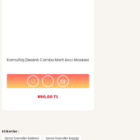
Kamuflaj Desenli Combo Mont Arıcı Maskesi
890,00 TL
Etiketler :
larva transfer kalemi
larva transfer kaşığı