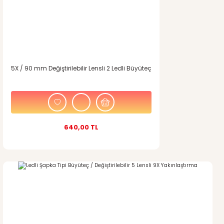
5X / 90 mm Değiştirilebilir Lensli 2 Ledli Büyüteç
640,00 TL