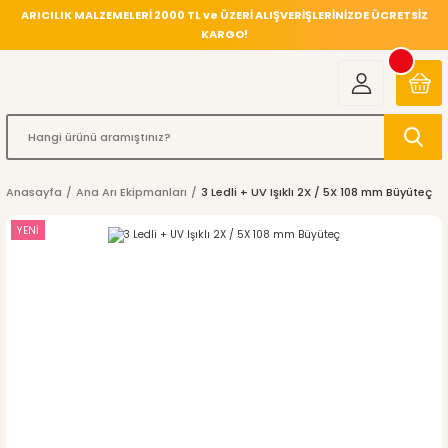
ARICILIK MALZEMELERİ 2000 TL ve ÜZERİ ALIŞVERİŞLERİNİZDE ÜCRETSİZ
KARGO!
Anasayfa
Ana Arı Ekipmanları
3 Ledli + UV Işıklı 2X / 5X 108 mm Büyüteç
YENİ