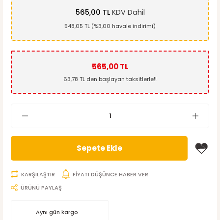
565,00 TL
KDV Dahil
548,05 TL (%3,00 havale indirimi)
565,00 TL
63,78 TL den başlayan taksitlerle!!
Sepete Ekle
KARŞILAŞTIR
FİYATI DÜŞÜNCE HABER VER
ÜRÜNÜ PAYLAŞ
Aynı gün kargo