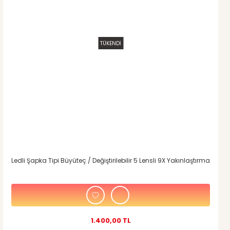
TÜKENDİ
Ledli Şapka Tipi Büyüteç / Değiştirilebilir 5 Lensli 9X Yakınlaştırma
1.400,00 TL