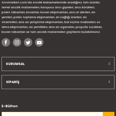
Arıcımarketi.com’da Arıcılık Malzemelerinde aradığınız tüm ürünler,
temel arıcılık malzemeleri, koruyucu arıcı giysileri, arıcı körükleri,
polen tabanları, kovanlar, kovan ekipmanları, arıcı el aletleri, arı
yemleri, polen toplama ekipmanları, arı sağlığı ürünleri, arı
vitaminleri, ana arı yetiştirme ekipmanları, bal süzme makineleri, sır
alma ekipmanları, arı yemlikleri, ana arı ızgaraları, propolis tuzakları,
kovan tabanları ve tüm arıcılık malzemeleri çeşitlerini bulabilirsiniz.
KURUMSAL
SİPARİŞ
E-Bülten