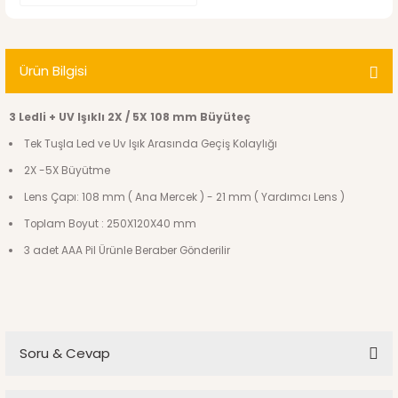
Ürün Bilgisi
3 Ledli + UV Işıklı 2X / 5X 108 mm Büyüteç
Tek Tuşla Led ve Uv Işık Arasında Geçiş Kolaylığı
2X -5X Büyütme
Lens Çapı: 108 mm ( Ana Mercek ) - 21 mm ( Yardımcı Lens )
Toplam Boyut : 250X120X40 mm
3 adet AAA Pil Ürünle Beraber Gönderilir
Soru & Cevap