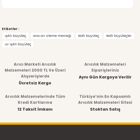
Etiketler :
ışıklı büyüteç
ana arı izleme merceği
ledli büyüteç
ledli büyüteçler
uv ışıklı büyüteç
Arıcı Marketi Arıcılık
Arıcılık Malzemeleri
Malzemeleri 2000 TL Ve Üzeri
Siparişleriniz
Alışverişlerde
Aynı Gün Kargoya Verilir
Ücretsiz Kargo
Arıcılık Malzemelerinde Tüm
Türkiye’nin En Kapsamlı
Kredi Kartlarına
Arıcılık Malzemeleri Sitesi
12 Taksit İmkanı
Stoktan Satış