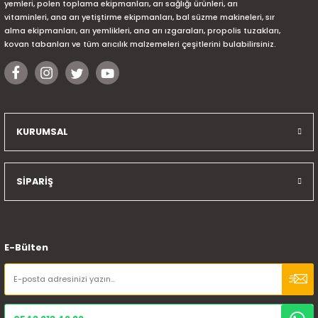
yemleri, polen toplama ekipmanları, arı sağlığı ürünleri, arı
vitaminleri, ana arı yetiştirme ekipmanları, bal süzme makineleri, sır
alma ekipmanları, arı yemlikleri, ana arı ızgaraları, propolis tuzakları,
kovan tabanları ve tüm arıcılık malzemeleri çeşitlerini bulabilirsiniz.
KURUMSAL
SİPARİŞ
E-Bülten