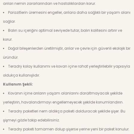
arıları nemin zararlarından ve hastalıklardan korur.
Parazitlerin üremesini engeller, arılara daha sağlıklı bir yaşam alanı
sağlar.
Balın su içeriğini optimal seviyede tutar, balın kalitesini artırır ve
korur.
Doğal bileşenlerden üretilmiştir, arılar ve çevre için güvenli ekolojik bir
üründür.
Teradry kolay kullanımı ve kovan içine rahat yerleştirilebilir yapısıyla
oldukça kullanışlıdır.
Kullanım Şekli:
Kovanın içine arıların yaşam alanlarını daraltmayacak şekilde
yerleştirin, havalandırmayı engellemeyecek şekilde konumlandırın.
Teradry paketleri nem aldıkça paketi dolduracak şekilde şişer. Bu
şişmeyi gözle takip edebilirsiniz.
Teradry paketi tamamen dolup şişerse yerine yeni bir paket konulur.