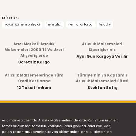
Etiketler :
kovan içi nem önleyici
nem alıcı
nem alıcı torba
teradry
Arıcı Marketi Arıcılık
Arıcılık Malzemeleri
Malzemeleri 2000 TL Ve Üzeri
Siparişleriniz
Alışverişlerde
Aynı Gün Kargoya Verilir
Ücretsiz Kargo
Arıcılık Malzemelerinde Tüm
Türkiye’nin En Kapsamlı
Kredi Kartlarına
Arıcılık Malzemeleri Sitesi
12 Taksit İmkanı
Stoktan Satış
Arıcımarketi.com’da Arıcılık Malzemelerinde aradığınız tüm ürünler,
temel arıcılık malzemeleri, koruyucu arıcı giysileri, arıcı körükleri,
polen tabanları, kovanlar, kovan ekipmanları, arıcı el aletleri, arı