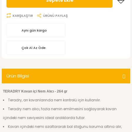
Sepete Ekle
KARŞILAŞTIR
ÜRÜNÜ PAYLAŞ
Aynı gün kargo
Çok Al Az Öde
Ürün Bilgisi
TERADRY Kovan içi Nem Alıcı - 264 gr
Teradry, arı kovanlarında nem kontrolü için kullanılır.
Teradry nem alıcı, fazla nemin emilmesini sağlayarak kovan
içindeki nem seviyesini ideal aralıklarda tutar.
Kovan içindeki nemi azaltararak bal stoğunu koruma altına alır,