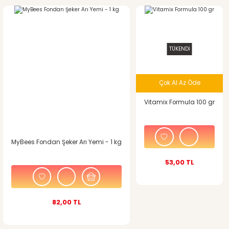
TÜKENDİ
Çok Al Az Öde
Vitamix Formula 100 gr
MyBees Fondan Şeker Arı Yemi - 1 kg
53,00 TL
82,00 TL