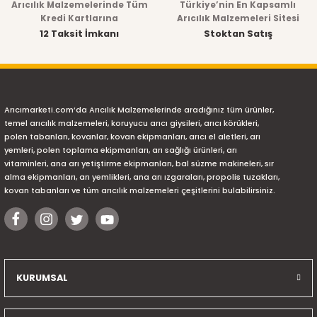
Arıcılık Malzemelerinde Tüm
Türkiye’nin En Kapsamlı
Kredi Kartlarına
Arıcılık Malzemeleri Sitesi
12 Taksit İmkanı
Stoktan Satış
Arıcımarketi.com’da Arıcılık Malzemelerinde aradığınız tüm ürünler,
temel arıcılık malzemeleri, koruyucu arıcı giysileri, arıcı körükleri,
polen tabanları, kovanlar, kovan ekipmanları, arıcı el aletleri, arı
yemleri, polen toplama ekipmanları, arı sağlığı ürünleri, arı
vitaminleri, ana arı yetiştirme ekipmanları, bal süzme makineleri, sır
alma ekipmanları, arı yemlikleri, ana arı ızgaraları, propolis tuzakları,
kovan tabanları ve tüm arıcılık malzemeleri çeşitlerini bulabilirsiniz.
KURUMSAL