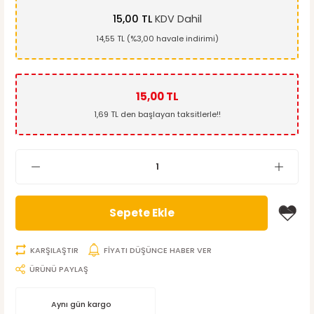
15,00 TL
KDV Dahil
14,55 TL (%3,00 havale indirimi)
15,00 TL
1,69 TL den başlayan taksitlerle!!
Sepete Ekle
KARŞILAŞTIR
FİYATI DÜŞÜNCE HABER VER
ÜRÜNÜ PAYLAŞ
Aynı gün kargo