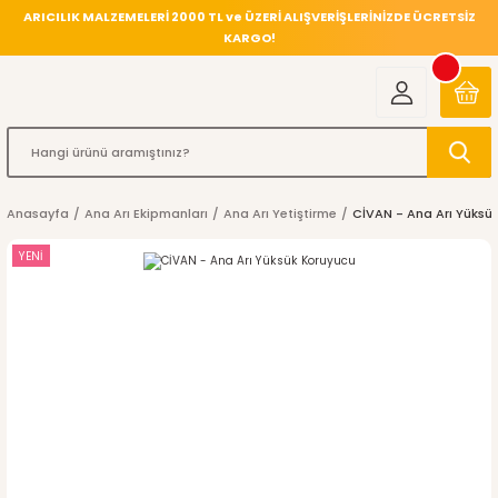
ARICILIK MALZEMELERİ 2000 TL ve ÜZERİ ALIŞVERİŞLERİNİZDE ÜCRETSİZ
KARGO!
Anasayfa
Ana Arı Ekipmanları
Ana Arı Yetiştirme
CİVAN - Ana Arı Yüksü
YENİ