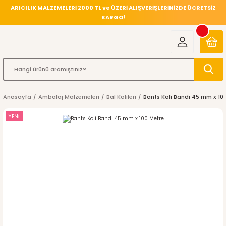
ARICILIK MALZEMELERİ 2000 TL ve ÜZERİ ALIŞVERİŞLERİNİZDE ÜCRETSİZ
KARGO!
Anasayfa
Ambalaj Malzemeleri
Bal Kolileri
Bants Koli Bandı 45 mm x 10
YENİ