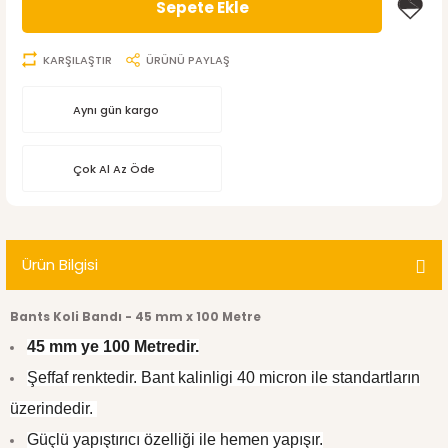
Sepete Ekle
KARŞILAŞTIR
ÜRÜNÜ PAYLAŞ
Aynı gün kargo
Çok Al Az Öde
Ürün Bilgisi
Bants Koli Bandı - 45 mm x 100 Metre
45 mm ye 100 Metredir.
Şeffaf renktedir. Bant kalinligi 40 micron ile standartların
üzerindedir.
Güçlü yapıştırıcı özelliği ile hemen yapışır.