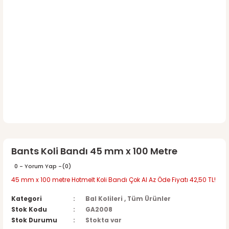
Bants Koli Bandı 45 mm x 100 Metre
0 - Yorum Yap -
(0)
45 mm x 100 metre Hotmelt Koli Bandı Çok Al Az Öde Fiyatı 42,50 TL!
Kategori
Bal Kolileri
,
Tüm Ürünler
Stok Kodu
GA2008
Stok Durumu
Stokta var