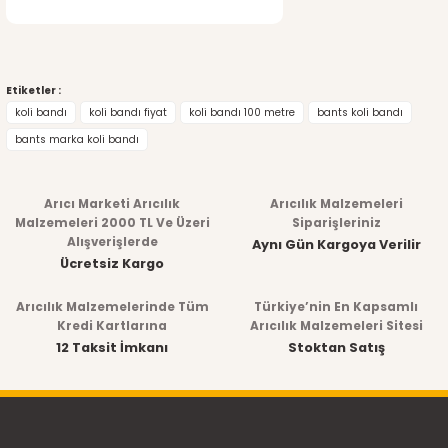
Etiketler :
koli bandı
koli bandı fiyat
koli bandı 100 metre
bants koli bandı
bants marka koli bandı
Arıcı Marketi Arıcılık
Arıcılık Malzemeleri
Malzemeleri 2000 TL Ve Üzeri
Siparişleriniz
Alışverişlerde
Aynı Gün Kargoya Verilir
Ücretsiz Kargo
Arıcılık Malzemelerinde Tüm
Türkiye’nin En Kapsamlı
Kredi Kartlarına
Arıcılık Malzemeleri Sitesi
12 Taksit İmkanı
Stoktan Satış