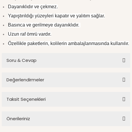
Dayanıklıdır ve çekmez.
Yapıştırıldığı yüzeyleri kapatır ve yalıtım sağlar.
Basınca ve gerilmeye dayanıklıdır.
Uzun raf ömrü vardır.
Özellikle paketlerin, kolilerin ambalajlanmasında kullanılır.
Soru & Cevap
Değerlendirmeler
Ürün hakkında henüz soru sorulmamış.
Taksit Seçenekleri
Bu ürüne ilk yorumu siz yapın!
Soru Sor
Önerileriniz
Yorum Yaz