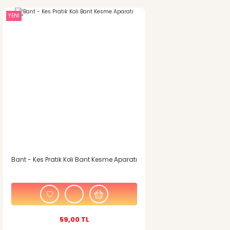
YENİ
Bant - Kes Pratik Koli Bant Kesme Aparatı
59,00 TL