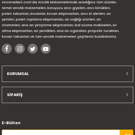
Arıcımarketi.com’da Arıcılık Malzemelerinde aradığınız tüm ürünler,
temel arıcılık malzemeleri, koruyucu arıcı giysileri, arıcı körükleri,
polen tabanları, kovanlar, kovan ekipmanları, arıcı el aletleri, arı
yemleri, polen toplama ekipmanları, arı sağlığı ürünleri, arı
vitaminleri, ana arı yetiştirme ekipmanları, bal süzme makineleri, sır
alma ekipmanları, arı yemlikleri, ana arı ızgaraları, propolis tuzakları,
kovan tabanları ve tüm arıcılık malzemeleri çeşitlerini bulabilirsiniz.
KURUMSAL
SİPARİŞ
E-Bülten