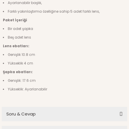
Ayarlanabilir başlık,
Farklı yakınlaştırma özelliğine sahip 5 adet farklı lens,
Paket İçeriği
Bir adet şapka
Beş adet lens
Lens ebatları:
Genişlik 10.8 cm
Yükseklik 4 cm
Şapka ebatları:
Genişlik: 17.6 cm
Yükseklik: Ayarlanabilir
Soru & Cevap