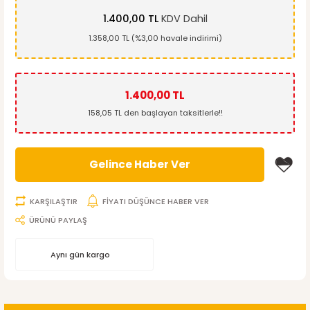
1.400,00 TL
KDV Dahil
1.358,00 TL (%3,00 havale indirimi)
1.400,00 TL
158,05 TL den başlayan taksitlerle!!
Gelince Haber Ver
KARŞILAŞTIR
FİYATI DÜŞÜNCE HABER VER
ÜRÜNÜ PAYLAŞ
Aynı gün kargo