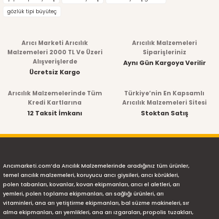
gözlük tipi büyüteç
Arıcı Marketi Arıcılık
Arıcılık Malzemeleri
Malzemeleri 2000 TL Ve Üzeri
Siparişleriniz
Alışverişlerde
Aynı Gün Kargoya Verilir
Ücretsiz Kargo
Arıcılık Malzemelerinde Tüm
Türkiye’nin En Kapsamlı
Kredi Kartlarına
Arıcılık Malzemeleri Sitesi
12 Taksit İmkanı
Stoktan Satış
Arıcımarketi.com’da Arıcılık Malzemelerinde aradığınız tüm ürünler,
temel arıcılık malzemeleri, koruyucu arıcı giysileri, arıcı körükleri,
polen tabanları, kovanlar, kovan ekipmanları, arıcı el aletleri, arı
yemleri, polen toplama ekipmanları, arı sağlığı ürünleri, arı
vitaminleri, ana arı yetiştirme ekipmanları, bal süzme makineleri, sır
alma ekipmanları, arı yemlikleri, ana arı ızgaraları, propolis tuzakları,