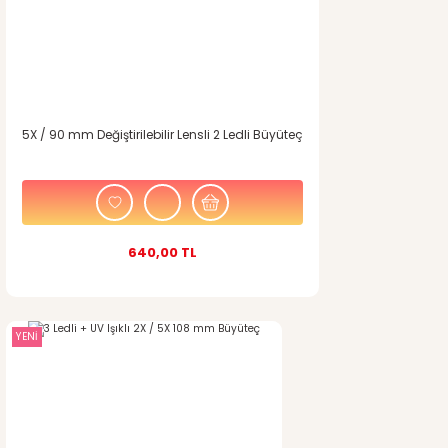
5X / 90 mm Değiştirilebilir Lensli 2 Ledli Büyüteç
640,00 TL
YENİ