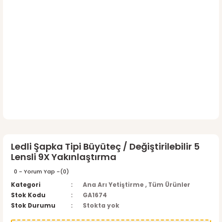
Ledli Şapka Tipi Büyüteç / Değiştirilebilir 5
Lensli 9X Yakınlaştırma
0 - Yorum Yap -
(0)
Kategori
Ana Arı Yetiştirme
,
Tüm Ürünler
Stok Kodu
GA1674
Stok Durumu
Stokta yok