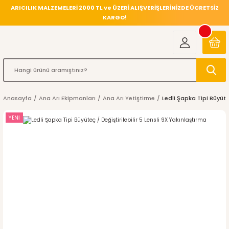
ARICILIK MALZEMELERİ 2000 TL ve ÜZERİ ALIŞVERİŞLERİNİZDE ÜCRETSİZ
KARGO!
Anasayfa
Ana Arı Ekipmanları
Ana Arı Yetiştirme
Ledli Şapka Tipi Büyüteç
YENİ