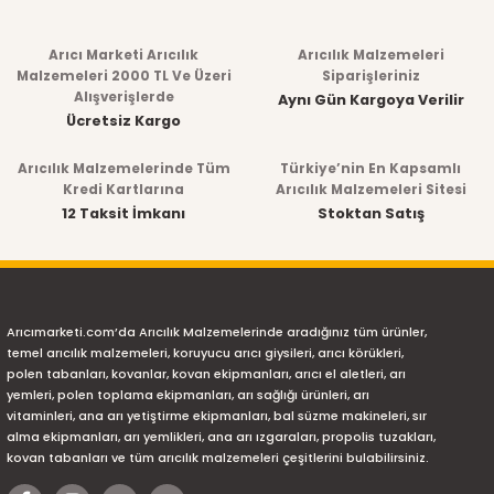
Arıcı Marketi Arıcılık
Arıcılık Malzemeleri
Malzemeleri 2000 TL Ve Üzeri
Siparişleriniz
Alışverişlerde
Aynı Gün Kargoya Verilir
Ücretsiz Kargo
Arıcılık Malzemelerinde Tüm
Türkiye’nin En Kapsamlı
Kredi Kartlarına
Arıcılık Malzemeleri Sitesi
12 Taksit İmkanı
Stoktan Satış
Arıcımarketi.com’da Arıcılık Malzemelerinde aradığınız tüm ürünler,
temel arıcılık malzemeleri, koruyucu arıcı giysileri, arıcı körükleri,
polen tabanları, kovanlar, kovan ekipmanları, arıcı el aletleri, arı
yemleri, polen toplama ekipmanları, arı sağlığı ürünleri, arı
vitaminleri, ana arı yetiştirme ekipmanları, bal süzme makineleri, sır
alma ekipmanları, arı yemlikleri, ana arı ızgaraları, propolis tuzakları,
kovan tabanları ve tüm arıcılık malzemeleri çeşitlerini bulabilirsiniz.