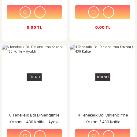
Kalite)
Zaman Ayarlı / Otomatik
0,00 TL
0,00 TL
TÜKENDİ
TÜKENDİ
6 Tenekelik Bal Dinlendirme
4 Tenekelik Bal Dinlendirme
Kazanı - 430 Kalite - Ayaklı
Kazanı / 430 Kalite