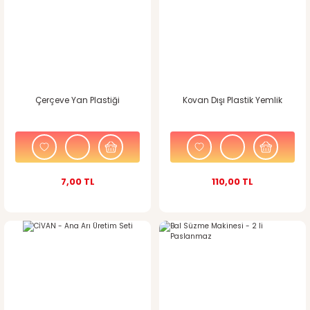
Çerçeve Yan Plastiği
Kovan Dışı Plastik Yemlik
7,00 TL
110,00 TL