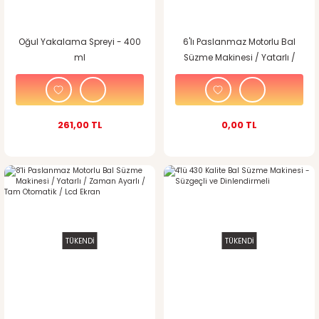
Oğul Yakalama Spreyi - 400
6'lı Paslanmaz Motorlu Bal
ml
Süzme Makinesi / Yatarlı /
Zaman Ayarlı / Tam
Otomatik / Led Ekran
261,00 TL
0,00 TL
TÜKENDİ
TÜKENDİ