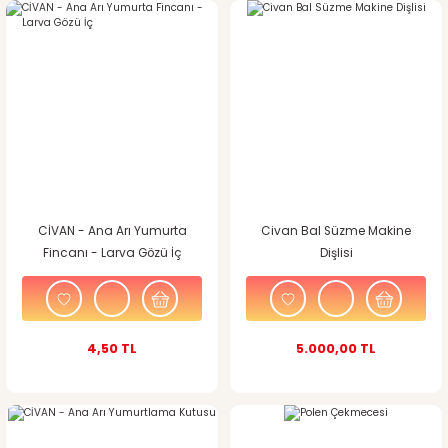
CİVAN - Ana Arı Yumurta
Civan Bal Süzme Makine
Fincanı - Larva Gözü İç
Dişlisi
4,50 TL
5.000,00 TL