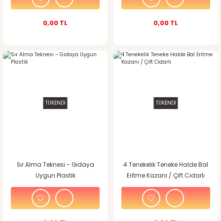
0,00 TL
0,00 TL
TÜKENDİ
TÜKENDİ
Sır Alma Teknesi - Gıdaya
4 Tenekelik Teneke Halde Bal
Uygun Plastik
Eritme Kazanı / Çift Cidarlı