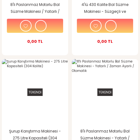
8'li Paslanmaz Motorlu Bal
4'lü 430 Kalite Bal Süzme
Süzme Makinesi / Yatarlı /
Makinesi - Süzgeçli ve
Zaman Ayarlı / Tam
Dinlendirmeli
Otomatik / Lcd Ekran
0,00 TL
0,00 TL
TÜKENDİ
TÜKENDİ
Şurup Karıştırma Makinesi -
8'li Paslanmaz Motorlu Bal
275 Litre Kapasiteli (304
Süzme Makinesi - Yatarlı /