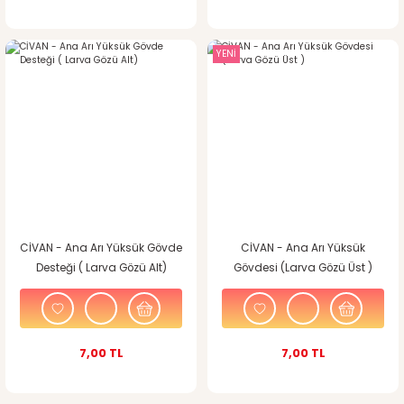
YENİ
CİVAN - Ana Arı Yüksük Gövde
CİVAN - Ana Arı Yüksük
Desteği ( Larva Gözü Alt)
Gövdesi (Larva Gözü Üst )
7,00 TL
7,00 TL