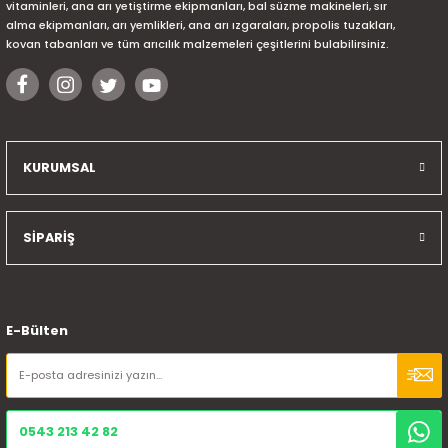
vitaminleri, ana arı yetiştirme ekipmanları, bal süzme makineleri, sır
alma ekipmanları, arı yemlikleri, ana arı ızgaraları, propolis tuzakları,
kovan tabanları ve tüm arıcılık malzemeleri çeşitlerini bulabilirsiniz.
KURUMSAL
SİPARİŞ
E-Bülten
0543 213 42 82