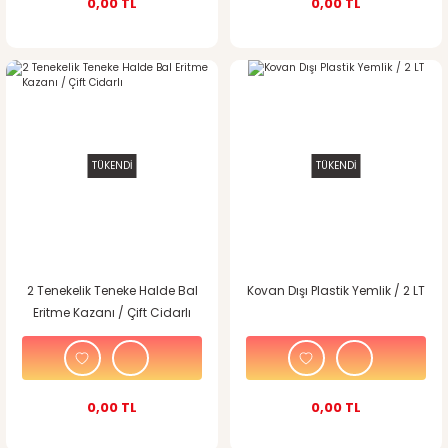
0,00 TL
0,00 TL
TÜKENDİ
TÜKENDİ
2 Tenekelik Teneke Halde Bal
Kovan Dışı Plastik Yemlik / 2 LT
Eritme Kazanı / Çift Cidarlı
0,00 TL
0,00 TL