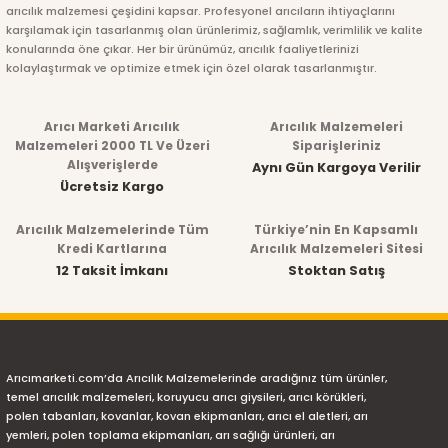
arıcılık malzemesi çeşidini kapsar. Profesyonel arıcıların ihtiyaçlarını
karşılamak için tasarlanmış olan ürünlerimiz, sağlamlık, verimlilik ve kalite
konularında öne çıkar. Her bir ürünümüz, arıcılık faaliyetlerinizi
kolaylaştırmak ve optimize etmek için özel olarak tasarlanmıştır.
Arıcı Marketi Arıcılık
Arıcılık Malzemeleri
Malzemeleri 2000 TL Ve Üzeri
Siparişleriniz
Alışverişlerde
Aynı Gün Kargoya Verilir
Ücretsiz Kargo
Arıcılık Malzemelerinde Tüm
Türkiye’nin En Kapsamlı
Kredi Kartlarına
Arıcılık Malzemeleri Sitesi
12 Taksit İmkanı
Stoktan Satış
Arıcımarketi.com’da Arıcılık Malzemelerinde aradığınız tüm ürünler,
temel arıcılık malzemeleri, koruyucu arıcı giysileri, arıcı körükleri,
polen tabanları, kovanlar, kovan ekipmanları, arıcı el aletleri, arı
yemleri, polen toplama ekipmanları, arı sağlığı ürünleri, arı