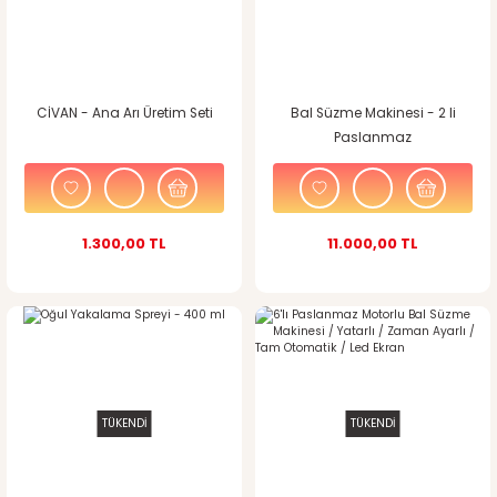
CİVAN - Ana Arı Üretim Seti
Bal Süzme Makinesi - 2 li
Paslanmaz
1.300,00 TL
11.000,00 TL
TÜKENDİ
TÜKENDİ