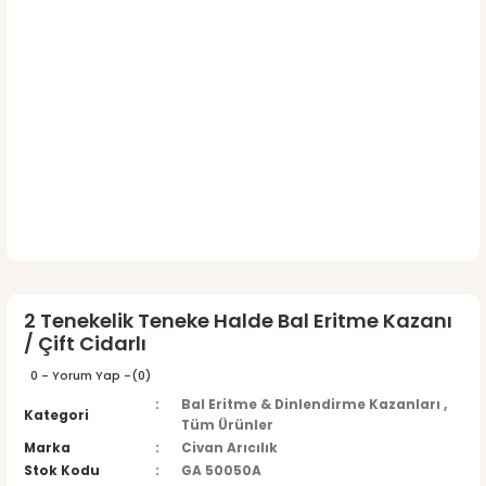
2 Tenekelik Teneke Halde Bal Eritme Kazanı
/ Çift Cidarlı
0 - Yorum Yap -
(0)
Bal Eritme & Dinlendirme Kazanları
,
Kategori
Tüm Ürünler
Marka
Civan Arıcılık
Stok Kodu
GA 50050A