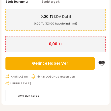
Stok Durumu
Stokta yok
0,00 TL
KDV Dahil
0,00 TL (%3,00 havale indirimi)
0,00 TL
Gelince Haber Ver
KARŞILAŞTIR
FİYATI DÜŞÜNCE HABER VER
ÜRÜNÜ PAYLAŞ
Aynı gün kargo