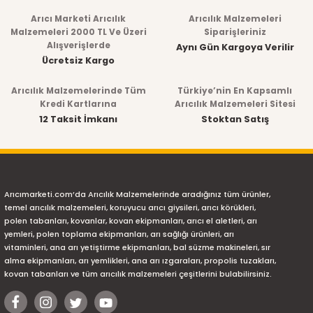
Arıcı Marketi Arıcılık
Arıcılık Malzemeleri
Malzemeleri 2000 TL Ve Üzeri
Siparişleriniz
Alışverişlerde
Aynı Gün Kargoya Verilir
Ücretsiz Kargo
Arıcılık Malzemelerinde Tüm
Türkiye’nin En Kapsamlı
Kredi Kartlarına
Arıcılık Malzemeleri Sitesi
12 Taksit İmkanı
Stoktan Satış
Arıcımarketi.com’da Arıcılık Malzemelerinde aradığınız tüm ürünler,
temel arıcılık malzemeleri, koruyucu arıcı giysileri, arıcı körükleri,
polen tabanları, kovanlar, kovan ekipmanları, arıcı el aletleri, arı
yemleri, polen toplama ekipmanları, arı sağlığı ürünleri, arı
vitaminleri, ana arı yetiştirme ekipmanları, bal süzme makineleri, sır
alma ekipmanları, arı yemlikleri, ana arı ızgaraları, propolis tuzakları,
kovan tabanları ve tüm arıcılık malzemeleri çeşitlerini bulabilirsiniz.