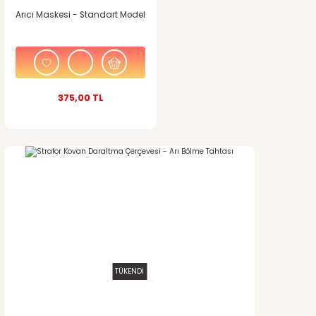
Arıcı Maskesi - Standart Model
375,00 TL
TÜKENDİ