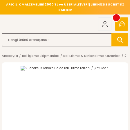
ARICILIK MALZEMELERİ 2000 TL ve ÜZERİ ALIŞVERİŞLERİNİZDE ÜCRETSİZ
KARGO!
Anasayfa
Bal İşleme Ekipmanları
Bal Eritme & Dinlendirme Kazanları
2 T