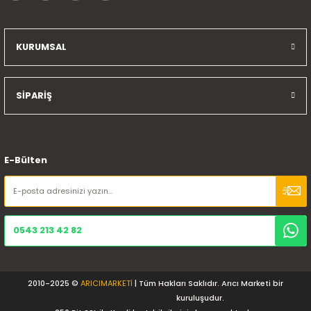
KURUMSAL
SİPARİŞ
E-Bülten
0543 213 42 82
2010-2025 ©
ARICIMARKETİ
| Tüm Hakları Saklıdır. Arıcı Marketi bir
kuruluşudur.