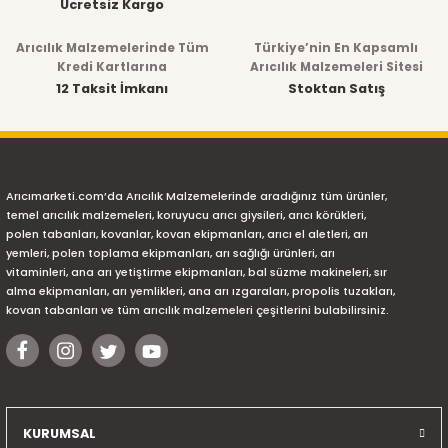
Ücretsiz Kargo
Ürün fiyatı diğer sitelerden daha pahalı.
Arıcılık Malzemelerinde Tüm
Türkiye’nin En Kapsamlı
Bu ürüne benzer farklı alternatifler olmalı.
Kredi Kartlarına
Arıcılık Malzemeleri Sitesi
12 Taksit İmkanı
Stoktan Satış
Arıcımarketi.com’da Arıcılık Malzemelerinde aradığınız tüm ürünler,
Gönder
temel arıcılık malzemeleri, koruyucu arıcı giysileri, arıcı körükleri,
polen tabanları, kovanlar, kovan ekipmanları, arıcı el aletleri, arı
yemleri, polen toplama ekipmanları, arı sağlığı ürünleri, arı
vitaminleri, ana arı yetiştirme ekipmanları, bal süzme makineleri, sır
alma ekipmanları, arı yemlikleri, ana arı ızgaraları, propolis tuzakları,
kovan tabanları ve tüm arıcılık malzemeleri çeşitlerini bulabilirsiniz.
KURUMSAL