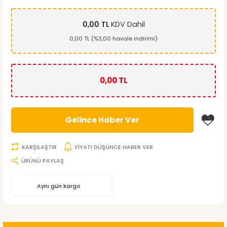
0,00 TL
KDV Dahil
0,00 TL (%3,00 havale indirimi)
0,00 TL
Gelince Haber Ver
KARŞILAŞTIR
FİYATI DÜŞÜNCE HABER VER
ÜRÜNÜ PAYLAŞ
Aynı gün kargo