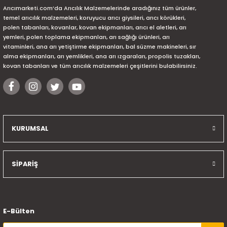
Arıcımarketi.com’da Arıcılık Malzemelerinde aradığınız tüm ürünler,
temel arıcılık malzemeleri, koruyucu arıcı giysileri, arıcı körükleri,
polen tabanları, kovanlar, kovan ekipmanları, arıcı el aletleri, arı
yemleri, polen toplama ekipmanları, arı sağlığı ürünleri, arı
vitaminleri, ana arı yetiştirme ekipmanları, bal süzme makineleri, sır
alma ekipmanları, arı yemlikleri, ana arı ızgaraları, propolis tuzakları,
kovan tabanları ve tüm arıcılık malzemeleri çeşitlerini bulabilirsiniz.
KURUMSAL
SİPARİŞ
E-Bülten