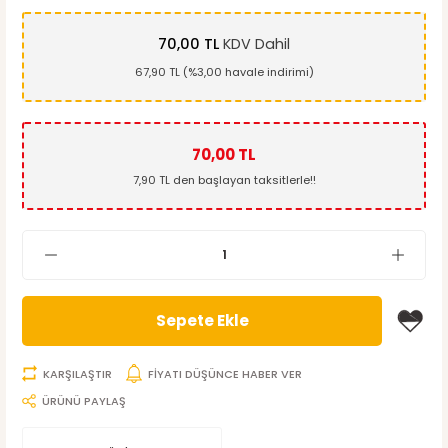
70,00 TL
KDV Dahil
67,90 TL (%3,00 havale indirimi)
70,00 TL
7,90 TL den başlayan taksitlerle!!
Sepete Ekle
KARŞILAŞTIR
FİYATI DÜŞÜNCE HABER VER
ÜRÜNÜ PAYLAŞ