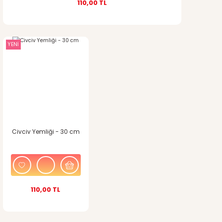
110,00 TL
YENİ
Civciv Yemliği - 30 cm
110,00 TL