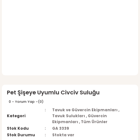
Pet Şişeye Uyumlu Civciv Suluğu
0 - Yorum Yap -
(0)
Tavuk ve Güvercin Ekipmanları
,
Kategori
Tavuk Sulukları
,
Güvercin
Ekipmanları
,
Tüm Ürünler
Stok Kodu
GA 3339
Stok Durumu
Stokta var