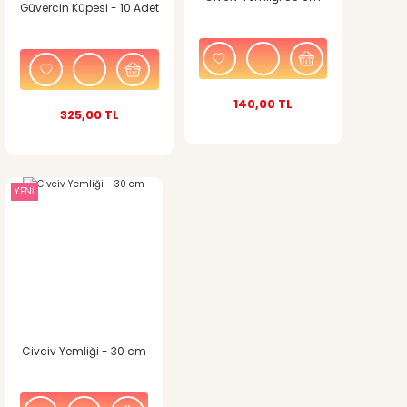
Güvercin Küpesi - 10 Adet
140,00 TL
325,00 TL
YENİ
Civciv Yemliği - 30 cm