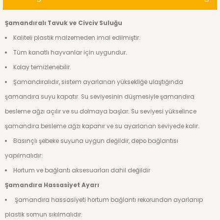
Şamandıralı Tavuk ve Civciv Suluğu
Kaliteli plastik malzemeden imal edilmiştir.
Tüm kanatlı hayvanlar için uygundur.
Kolay temizlenebilir.
Şamandıralıdır, sistem ayarlanan yüksekliğe ulaştığında
şamandıra suyu kapatır. Su seviyesinin düşmesiyle şamandıra
besleme ağzı açılır ve su dolmaya başlar. Su seviyesi yükselince
şamandıra besleme ağzı kapanır ve su ayarlanan seviyede kalır.
Basınçlı şebeke suyuna uygun değildir, depo bağlantısı
yapılmalıdır.
Hortum ve bağlantı aksesuarları dahil değildir
Şamandıra Hassasiyet Ayarı
Şamandıra hassasiyeti hortum bağlantı rekorundan ayarlanıp
plastik somun sıkılmalıdır.