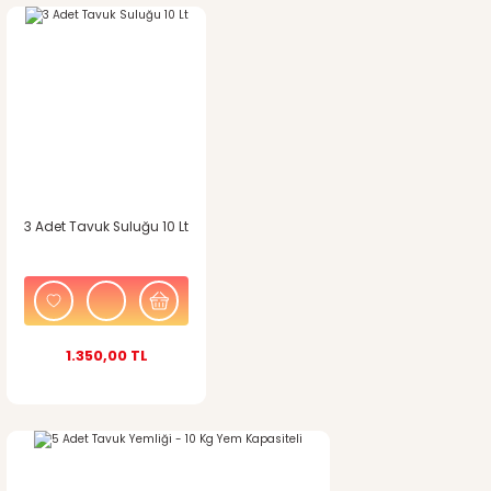
3 Adet Tavuk Suluğu 10 Lt
1.350,00 TL