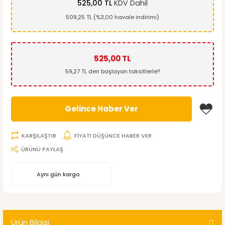
525,00 TL
KDV Dahil
509,25 TL (%3,00 havale indirimi)
525,00 TL
59,27 TL den başlayan taksitlerle!!
Gelince Haber Ver
KARŞILAŞTIR
FİYATI DÜŞÜNCE HABER VER
ÜRÜNÜ PAYLAŞ
Aynı gün kargo
Ürün Bilgisi