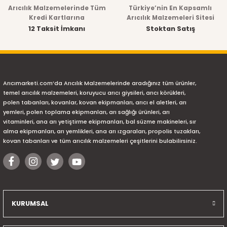
Arıcılık Malzemelerinde Tüm
Türkiye’nin En Kapsamlı
Kredi Kartlarına
Arıcılık Malzemeleri Sitesi
12 Taksit İmkanı
Stoktan Satış
Arıcımarketi.com’da Arıcılık Malzemelerinde aradığınız tüm ürünler,
temel arıcılık malzemeleri, koruyucu arıcı giysileri, arıcı körükleri,
polen tabanları, kovanlar, kovan ekipmanları, arıcı el aletleri, arı
yemleri, polen toplama ekipmanları, arı sağlığı ürünleri, arı
vitaminleri, ana arı yetiştirme ekipmanları, bal süzme makineleri, sır
alma ekipmanları, arı yemlikleri, ana arı ızgaraları, propolis tuzakları,
kovan tabanları ve tüm arıcılık malzemeleri çeşitlerini bulabilirsiniz.
KURUMSAL