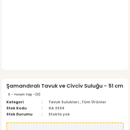
Şamandıralı Tavuk ve Civciv Suluğu - 51 cm
0 - Yorum Yap -
(0)
Kategori
Tavuk Sulukları
,
Tüm Ürünler
Stok Kodu
GA 3334
Stok Durumu
Stokta yok