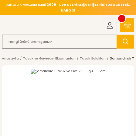
ARICILIK MALZEMELERİ 2000 TL ve ÜZERİ ALIŞVERİŞLERİNİZDE ÜCRETSİZ
KARGO!
Anasayfa
Tavuk ve Güvercin Ekipmanları
Tavuk Sulukları
Şamandıralı Ta