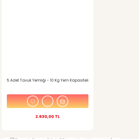
5 Adet Tavuk Yemliği - 10 Kg Yem Kapasiteli
2.630,00 TL