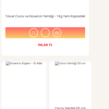
Tavuk Civciv ve Güvercin Yemliği - 1 Kg Yem Kapasiteli
110,00 TL
Civciv Yemliği 50 cm