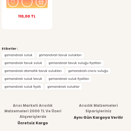
110,00 TL
Etiketler :
şamandıralı suluk
şamandıralı tavuk sulukları
şamandıralı tavuk suluk
şamandıralı tavuk suluğu fiyatları
şamandıralı otomatik tavuk sulukları
şamandıralı civciv suluğu
şamandıralı suluk tavuk
şamandıralı suluk fiyatları
şamandıralı suluk fiyatı
şamandıralı suluklar
Arıcı Marketi Arıcılık
Arıcılık Malzemeleri
Malzemeleri 2000 TL Ve Üzeri
Siparişleriniz
Alışverişlerde
Aynı Gün Kargoya Verilir
Ücretsiz Kargo