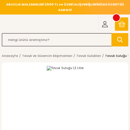
ARICILIK MALZEMELERİ 2000 TL ve ÜZERİ ALIŞVERİŞLERİNİZDE ÜCRETSİZ
KARGO!
Anasayfa
Tavuk ve Güvercin Ekipmanları
Tavuk Sulukları
Tavuk Suluğu 1,3