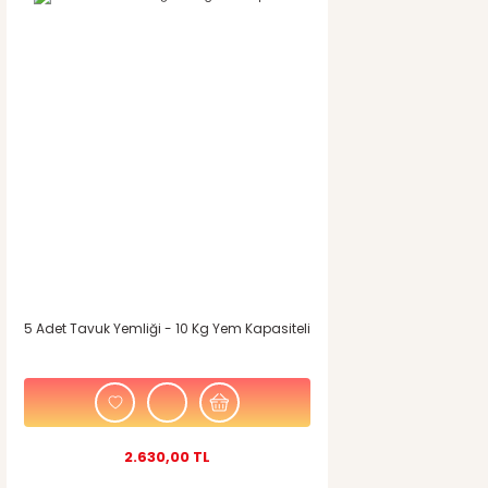
5 Adet Tavuk Yemliği - 10 Kg Yem Kapasiteli
2.630,00 TL