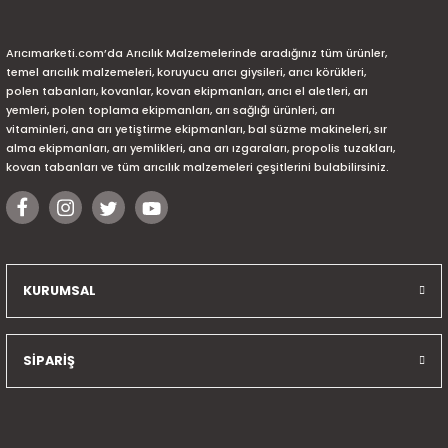
Arıcımarketi.com’da Arıcılık Malzemelerinde aradığınız tüm ürünler,
temel arıcılık malzemeleri, koruyucu arıcı giysileri, arıcı körükleri,
polen tabanları, kovanlar, kovan ekipmanları, arıcı el aletleri, arı
yemleri, polen toplama ekipmanları, arı sağlığı ürünleri, arı
vitaminleri, ana arı yetiştirme ekipmanları, bal süzme makineleri, sır
alma ekipmanları, arı yemlikleri, ana arı ızgaraları, propolis tuzakları,
kovan tabanları ve tüm arıcılık malzemeleri çeşitlerini bulabilirsiniz.
KURUMSAL
SİPARİŞ