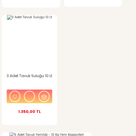
3 Adet Tavuk Suluğu 10 Lt
1.350,00 TL