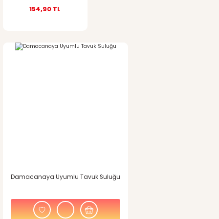
154,90 TL
Gönder
Damacanaya Uyumlu Tavuk Suluğu