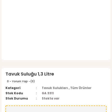
Tavuk Suluğu 1,3 Litre
0 - Yorum Yap -
(0)
Kategori
Tavuk Sulukları
,
Tüm Ürünler
Stok Kodu
GA 3311
Stok Durumu
Stokta var