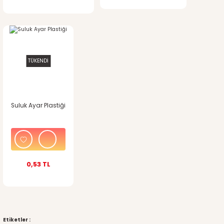
TÜKENDİ
Suluk Ayar Plastiği
0,53 TL
Etiketler :