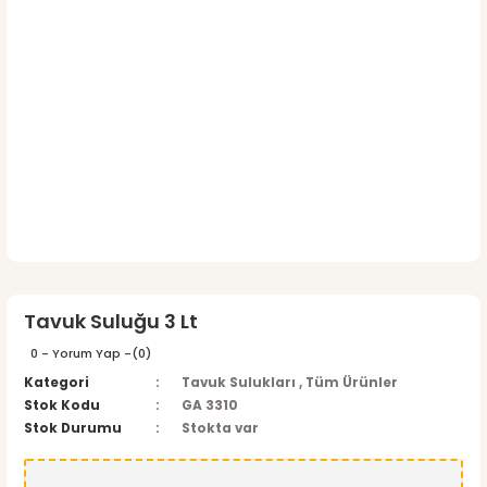
Tavuk Suluğu 3 Lt
0 - Yorum Yap -
(0)
Kategori
Tavuk Sulukları
,
Tüm Ürünler
Stok Kodu
GA 3310
Stok Durumu
Stokta var