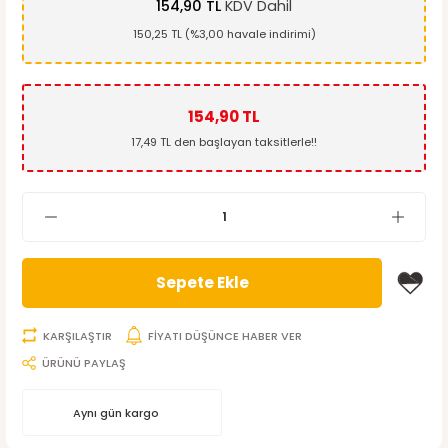
154,90 TL
KDV Dahil
150,25 TL (%3,00 havale indirimi)
154,90 TL
17,49 TL den başlayan taksitlerle!!
Sepete Ekle
KARŞILAŞTIR
FİYATI DÜŞÜNCE HABER VER
ÜRÜNÜ PAYLAŞ
Aynı gün kargo