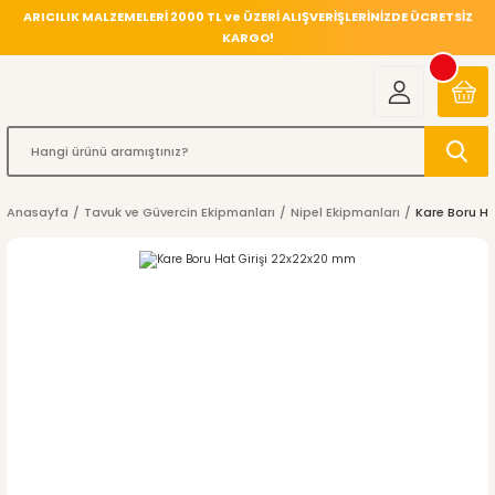
ARICILIK MALZEMELERİ 2000 TL ve ÜZERİ ALIŞVERİŞLERİNİZDE ÜCRETSİZ
KARGO!
Anasayfa
Tavuk ve Güvercin Ekipmanları
Nipel Ekipmanları
Kare Boru Ha