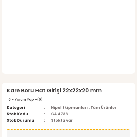
Kare Boru Hat Girişi 22x22x20 mm
0 - Yorum Yap -
(0)
Kategori
Nipel Ekipmanları
,
Tüm Ürünler
Stok Kodu
GA 4733
Stok Durumu
Stokta var