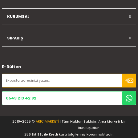
KURUMSAL
SİPARİŞ
E-Bülten
0543 213 42 82
2010-2025 ©
ARICIMARKETİ
| Tüm Hakları Saklıdır. Arıcı Marketi bir
kuruluşudur.
256 Bit SSL ile Kredi kartı bilgileriniz korunmaktadır.