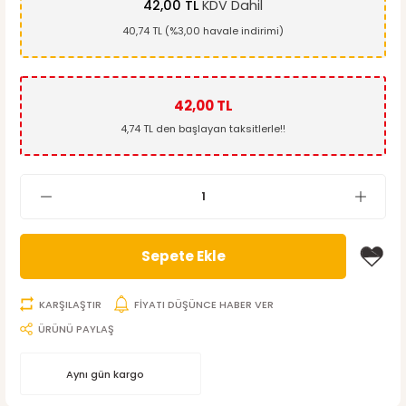
42,00 TL
KDV Dahil
40,74 TL (%3,00 havale indirimi)
42,00 TL
4,74 TL den başlayan taksitlerle!!
Sepete Ekle
KARŞILAŞTIR
FİYATI DÜŞÜNCE HABER VER
ÜRÜNÜ PAYLAŞ
Aynı gün kargo