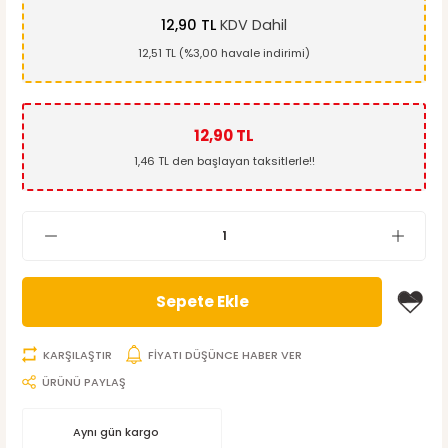
12,90 TL
KDV Dahil
12,51 TL (%3,00 havale indirimi)
12,90 TL
1,46 TL den başlayan taksitlerle!!
Sepete Ekle
KARŞILAŞTIR
FİYATI DÜŞÜNCE HABER VER
ÜRÜNÜ PAYLAŞ
Aynı gün kargo