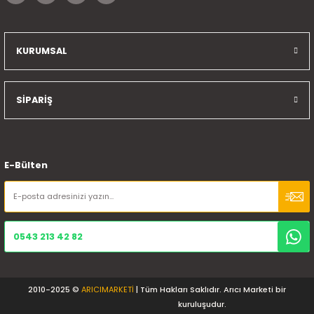
KURUMSAL
SİPARİŞ
E-Bülten
0543 213 42 82
2010-2025 ©
ARICIMARKETİ
| Tüm Hakları Saklıdır. Arıcı Marketi bir
kuruluşudur.