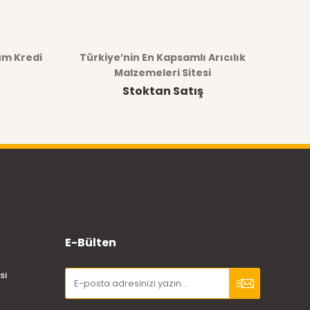
üm Kredi
Türkiye’nin En Kapsamlı Arıcılık
Malzemeleri Sitesi
Stoktan Satış
E-Bülten
si