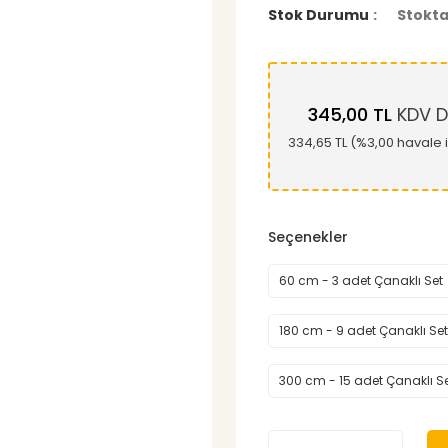
Stok Durumu
Stokta
345,00 TL
KDV D
334,65 TL (%3,00 havale i
Seçenekler
60 cm - 3 adet Çanaklı Set
180 cm - 9 adet Çanaklı Set
300 cm - 15 adet Çanaklı S