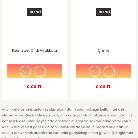
TÜKENDİ
TÜKENDİ
Piton Süet Cırtlı Ayakkabı
Çizme
0,00 TL
0,00 TL
Arıcılık eldivenleri, arıların sokmalarından korunmak için kullanılan özel
eldivenlerdir. Genellikle deri, vinil, vinleks veya nitril malzemelerden üretilirler.
Koruyucu özellikleri sayesinde arıcıların ellerini arı sokmalarına karşı korur.
Arıcılık eldivenleri genellikle farklı boyutlarda ve kalınlıklarda bulunabilir.
Arıcılık eldivenleri, arıcılık faaliyetlerini gerçekleştirirken güvenliği sağlamak