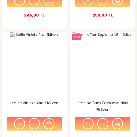
245,00 TL
289,00 TL
YENİ
1.Kalite Vinleks Arıcı Eldiveni
Starline Tam Kaplama Nitril
Eldiven