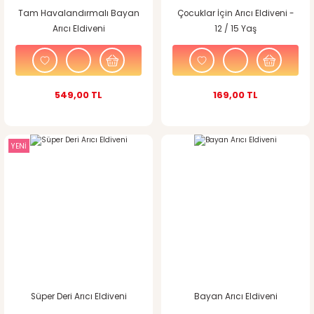
Tam Havalandırmalı Bayan
Çocuklar İçin Arıcı Eldiveni -
Arıcı Eldiveni
12 / 15 Yaş
549,00 TL
169,00 TL
YENİ
Süper Deri Arıcı Eldiveni
Bayan Arıcı Eldiveni