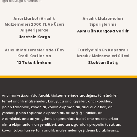
için oldukça önemlidir.
Arıcı Marketi Arıcılık
Arıcılık Malzemeleri
Malzemeleri 2000 TL Ve Üzeri
Siparişleriniz
Alışverişlerde
Aynı Gün Kargoya Verilir
Ücretsiz Kargo
Arıcılık Malzemelerinde Tüm
Türkiye’nin En Kapsamlı
Kredi Kartlarına
Arıcılık Malzemeleri Sitesi
12 Taksit İmkanı
Stoktan Satış
Arıcımarketi.com’da Arıcılık Malzemelerinde aradığınız tüm ürünler,
temel arıcılık malzemeleri, koruyucu arıcı giysileri, arıcı körükleri,
polen tabanları, kovanlar, kovan ekipmanları, arıcı el aletleri, arı
yemleri, polen toplama ekipmanları, arı sağlığı ürünleri, arı
vitaminleri, ana arı yetiştirme ekipmanları, bal süzme makineleri, sır
alma ekipmanları, arı yemlikleri, ana arı ızgaraları, propolis tuzakları,
kovan tabanları ve tüm arıcılık malzemeleri çeşitlerini bulabilirsiniz.