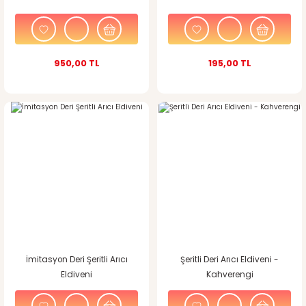
950,00 TL
195,00 TL
İmitasyon Deri Şeritli Arıcı
Şeritli Deri Arıcı Eldiveni -
Eldiveni
Kahverengi