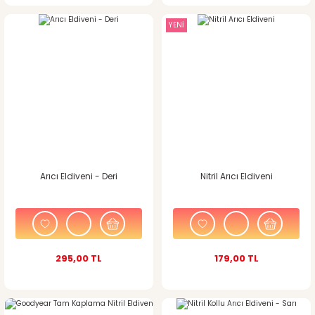
YENİ
Arıcı Eldiveni - Deri
Nitril Arıcı Eldiveni
295,00 TL
179,00 TL