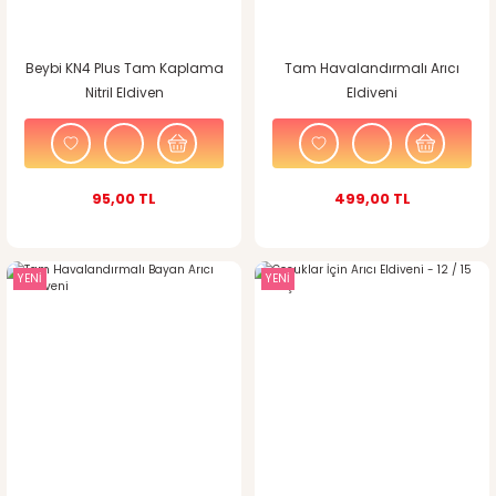
Beybi KN4 Plus Tam Kaplama
Tam Havalandırmalı Arıcı
Nitril Eldiven
Eldiveni
95,00 TL
499,00 TL
YENİ
YENİ