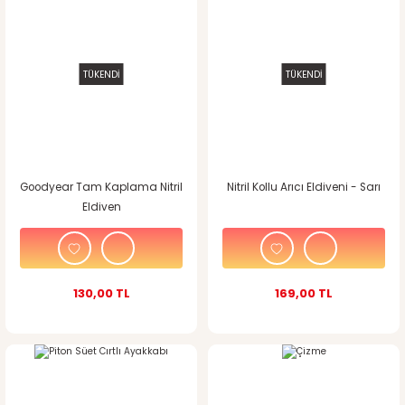
TÜKENDİ
TÜKENDİ
Goodyear Tam Kaplama Nitril
Nitril Kollu Arıcı Eldiveni - Sarı
Eldiven
130,00 TL
169,00 TL