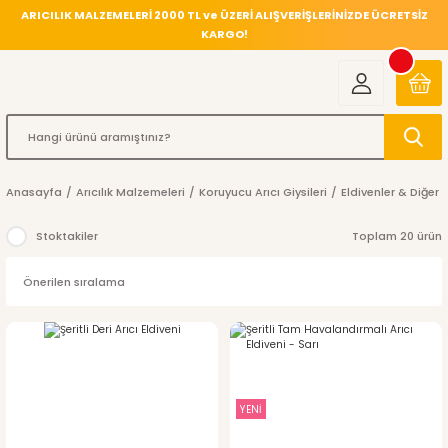
ARICILIK MALZEMELERİ 2000 TL ve ÜZERİ ALIŞVERİŞLERİNİZDE ÜCRETSİZ
KARGO!
Anasayfa
Arıcılık Malzemeleri
Koruyucu Arıcı Giysileri
Eldivenler & Diğer 
Stoktakiler
Toplam 20 ürün
%12
indirim
YENİ