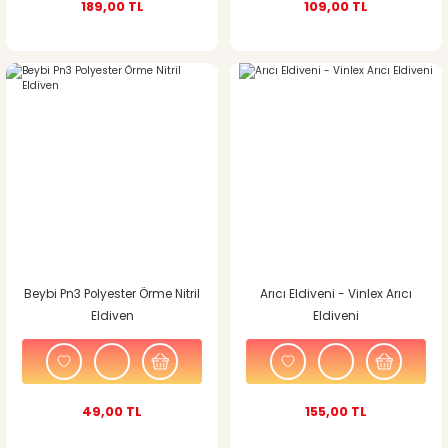
189,00 TL
109,00 TL
Beybi Pn3 Polyester Örme Nitril
Arıcı Eldiveni - Vinlex Arıcı
Eldiven
Eldiveni
49,00 TL
155,00 TL