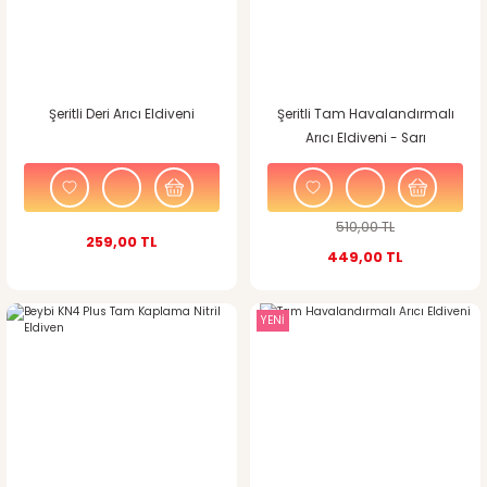
Şeritli Deri Arıcı Eldiveni
Şeritli Tam Havalandırmalı
Arıcı Eldiveni - Sarı
510,00 TL
259,00 TL
449,00 TL
YENİ