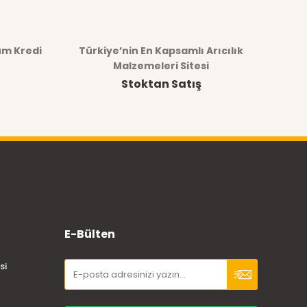
üm Kredi
Türkiye’nin En Kapsamlı Arıcılık
Malzemeleri Sitesi
Stoktan Satış
E-Bülten
si