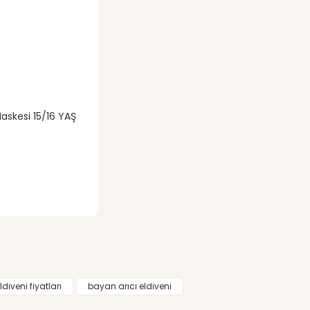
askesi 15/16 YAŞ
ldiveni fiyatları
bayan arıcı eldiveni