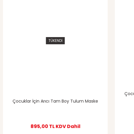
TÜKENDİ
Gönder
Çocu
Çocuklar İçin Arıcı Tam Boy Tulum Maske
895,00 TL
KDV Dahil