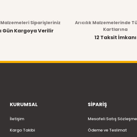
k Malzemeleri Siparişleriniz
Arıcılık Malzemelerinde T
Kartlarına
ı Gün Kargoya Verilir
12 Taksit İmkanı
KURUMSAL
SİPARİŞ
İletişim
Mesafeli Satış Sözleşme
Kargo Takibi
Ödeme ve Teslimat