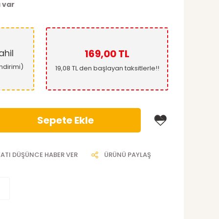
 var
hil
169,00 TL
ndirimi)
19,08 TL den başlayan taksitlerle!!
Sepete Ekle
YATI DÜŞÜNCE HABER VER
ÜRÜNÜ PAYLAŞ