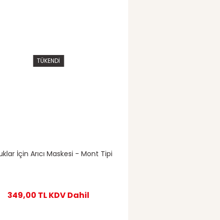
TÜKENDİ
klar İçin Arıcı Maskesi - Mont Tipi
349,00 TL
KDV Dahil