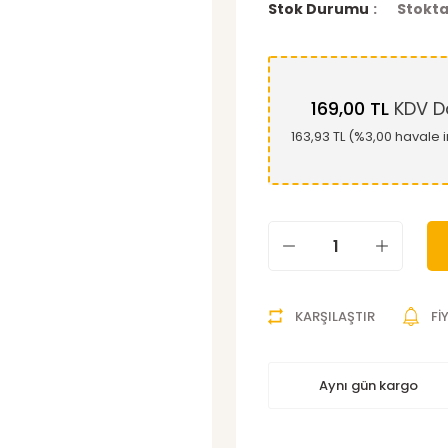
Stok Durumu
Stokta
169,00 TL
KDV Da
163,93 TL (%3,00 havale i
KARŞILAŞTIR
Fİ
Aynı gün kargo