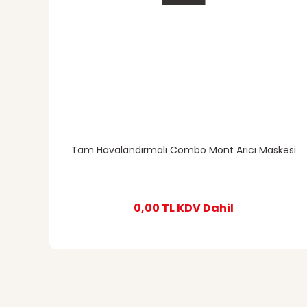
Tam Havalandırmalı Combo Mont Arıcı Maskesi
0,00 TL
KDV Dahil