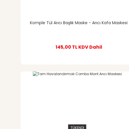
Komple Tül Arıcı Başlık Maske - Arıcı Kafa Maskesi
145,00 TL
KDV Dahil
TÜKENDİ