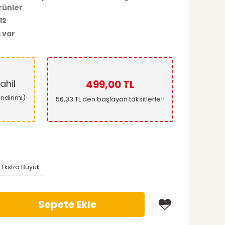
rünler
12
 var
ahil
499,00 TL
ndirimi)
56,33 TL den başlayan taksitlerle!!
 Ekstra Büyük
Sepete Ekle