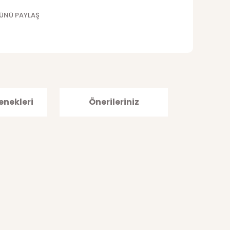
ÜNÜ PAYLAŞ
enekleri
Önerileriniz
afımıza iletebilirsiniz.