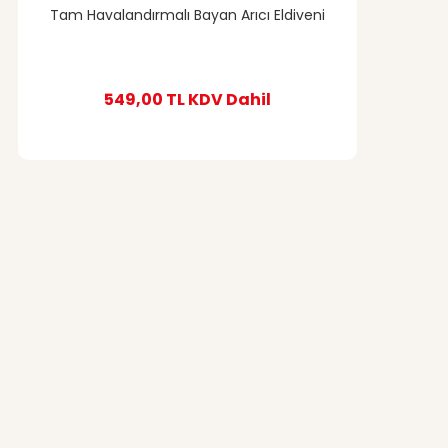
Tam Havalandırmalı Bayan Arıcı Eldiveni
549,00 TL
KDV Dahil