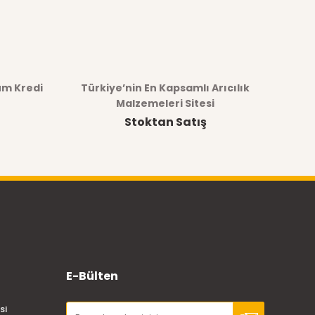
üm Kredi
Türkiye’nin En Kapsamlı Arıcılık
Malzemeleri Sitesi
Stoktan Satış
E-Bülten
si