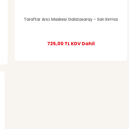
Taraftar Arıcı Maskesi Galatasaray - Sarı Kırmızı
725,00 TL
KDV Dahil