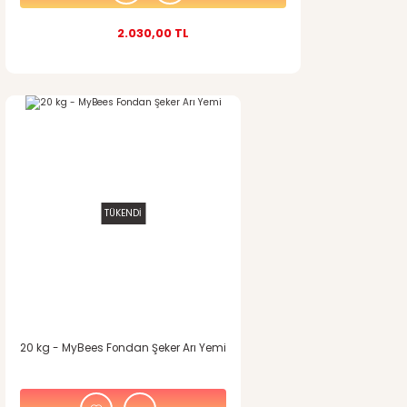
2.030,00 TL
TÜKENDİ
20 kg - MyBees Fondan Şeker Arı Yemi