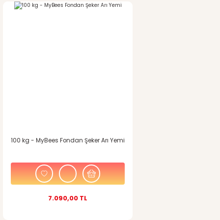
100 kg - MyBees Fondan Şeker Arı Yemi
7.090,00 TL