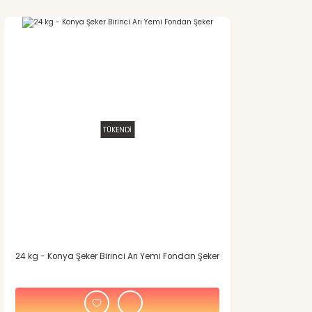
TÜKENDİ
24 kg - Konya Şeker Birinci Arı Yemi Fondan Şeker