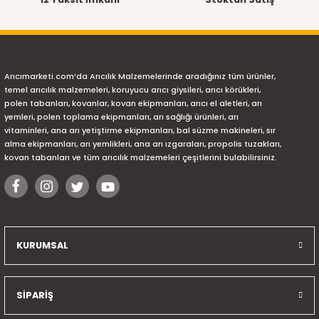
Arıcımarketi.com’da Arıcılık Malzemelerinde aradığınız tüm ürünler,
temel arıcılık malzemeleri, koruyucu arıcı giysileri, arıcı körükleri,
polen tabanları, kovanlar, kovan ekipmanları, arıcı el aletleri, arı
yemleri, polen toplama ekipmanları, arı sağlığı ürünleri, arı
vitaminleri, ana arı yetiştirme ekipmanları, bal süzme makineleri, sır
alma ekipmanları, arı yemlikleri, ana arı ızgaraları, propolis tuzakları,
kovan tabanları ve tüm arıcılık malzemeleri çeşitlerini bulabilirsiniz.
KURUMSAL
SİPARİŞ