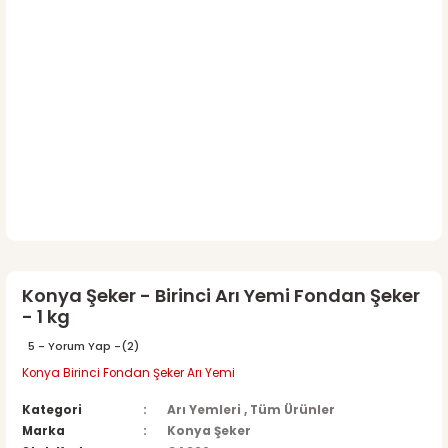
Konya Şeker - Birinci Arı Yemi Fondan Şeker
- 1 kg
5 - Yorum Yap -
(2)
Konya Birinci Fondan Şeker Arı Yemi
Kategori
Arı Yemleri
,
Tüm Ürünler
Marka
Konya Şeker