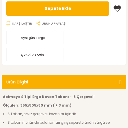
Sepete Ekle
KARŞILAŞTIR
ÜRÜNÜ PAYLAŞ
Aynı gün kargo
Çok Al Az Öde
Ürün Bilgisi
Apimaye S Tipi Ergo Kovan Tabanı - 8 Çerçeveli
Ölçüleri: 355x505x80 mm ( ± 3 mm)
S Taban, sekiz çerçeveli kovanlar içindir.
S tabanın önünde bulunan arı giriş seperetörünün sürgü ve