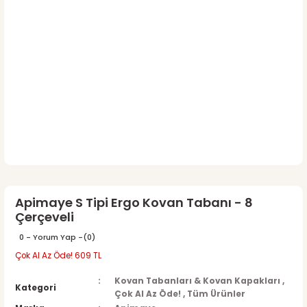
Apimaye S Tipi Ergo Kovan Tabanı - 8
Çerçeveli
0 - Yorum Yap -
(0)
Çok Al Az Öde! 609 TL
Kovan Tabanları & Kovan Kapakları
,
Kategori
Çok Al Az Öde!
,
Tüm Ürünler