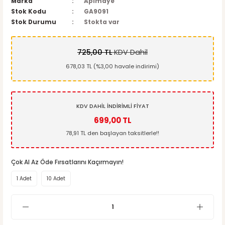
Marka
Apimaye
Stok Kodu
GA9091
Stok Durumu
Stokta var
725,00 TL
KDV Dahil
678,03 TL (%3,00 havale indirimi)
KDV DAHİL İNDİRİMLİ FİYAT
699,00 TL
78,91 TL den başlayan taksitlerle!!
Çok Al Az Öde Fırsatlarını Kaçırmayın!
1 Adet
10 Adet