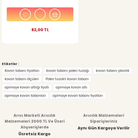
82,00 TL
Etiketler :
Kovan tabanı fiyatları
kovan tabanı polen tuzağı
kovan tabanı plastik
kovan tabanı ölçüleri
Polen tuzaklı kovan tabanı
apimaye kovan altlığı fiyatı
apimaye kovan altı
apimaye kovan tabanları
apimaye kovan tabanı fiyatları
Arıcı Marketi Arıcılık
Arıcılık Malzemeleri
Malzemeleri 2000 TL Ve Üzeri
Siparişleriniz
Alışverişlerde
Aynı Gün Kargoya Verilir
Ücretsiz Kargo