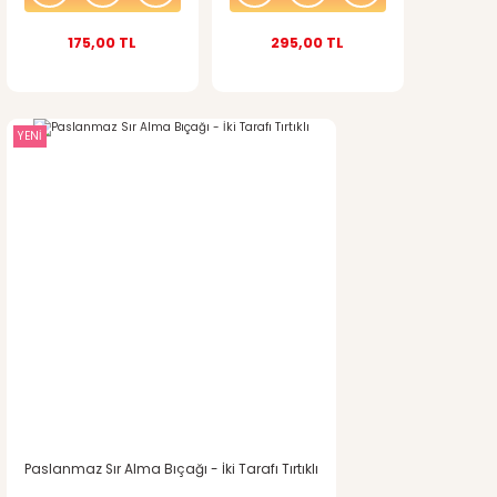
175,00 TL
295,00 TL
Gönder
YENİ
Paslanmaz Sır Alma Bıçağı - İki Tarafı Tırtıklı