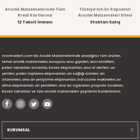
Arıcılık Malzemelerinde Tüm
Türkiye’nin En Kapsamlı
Kredi Kartlarına
Arıcılık Malzemeleri Sitesi
12 Taksit İmkanı
Stoktan Satış
Arıcımarketi.com’da Arıcılık Malzemelerinde aradığınız tüm ürünler,
temel arıcılık malzemeleri, koruyucu arıcı giysileri, arıcı körükleri,
polen tabanları, kovanlar, kovan ekipmanları, arıcı el aletleri, arı
yemleri, polen toplama ekipmanları, arı sağlığı ürünleri, arı
vitaminleri, ana arı yetiştirme ekipmanları, bal süzme makineleri, sır
alma ekipmanları, arı yemlikleri, ana arı ızgaraları, propolis tuzakları,
kovan tabanları ve tüm arıcılık malzemeleri çeşitlerini bulabilirsiniz.
KURUMSAL