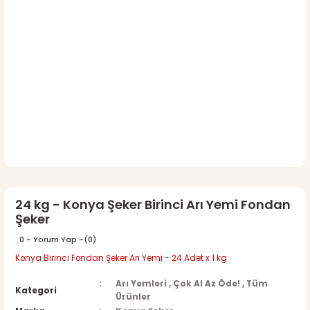
24 kg - Konya Şeker Birinci Arı Yemi Fondan
Şeker
0 - Yorum Yap -
(0)
Konya Birinci Fondan Şeker Arı Yemi - 24 Adet x 1 kg
Arı Yemleri
,
Çok Al Az Öde!
,
Tüm
Kategori
Ürünler