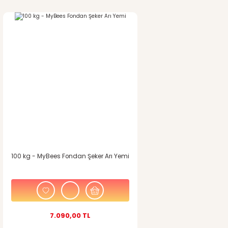
100 kg - MyBees Fondan Şeker Arı Yemi
7.090,00 TL