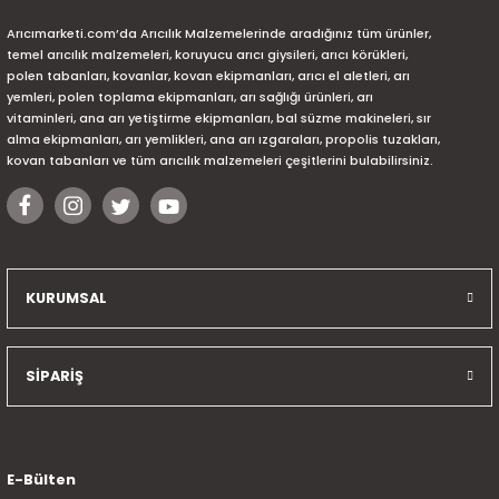
Arıcımarketi.com’da Arıcılık Malzemelerinde aradığınız tüm ürünler,
temel arıcılık malzemeleri, koruyucu arıcı giysileri, arıcı körükleri,
polen tabanları, kovanlar, kovan ekipmanları, arıcı el aletleri, arı
yemleri, polen toplama ekipmanları, arı sağlığı ürünleri, arı
vitaminleri, ana arı yetiştirme ekipmanları, bal süzme makineleri, sır
alma ekipmanları, arı yemlikleri, ana arı ızgaraları, propolis tuzakları,
kovan tabanları ve tüm arıcılık malzemeleri çeşitlerini bulabilirsiniz.
KURUMSAL
SİPARİŞ
E-Bülten