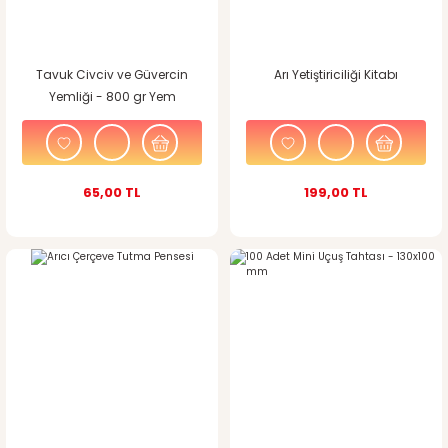
Tavuk Civciv ve Güvercin
Arı Yetiştiriciliği Kitabı
Yemliği - 800 gr Yem
Kapasiteli
65,00 TL
199,00 TL