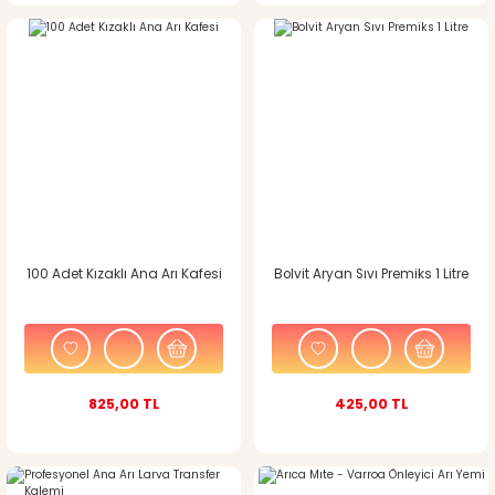
100 Adet Kızaklı Ana Arı Kafesi
Bolvit Aryan Sıvı Premiks 1 Litre
825,00 TL
425,00 TL