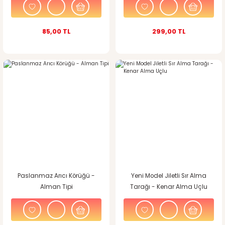
85,00 TL
299,00 TL
%23
indirim
Paslanmaz Arıcı Körüğü -
Yeni Model Jiletli Sır Alma
Alman Tipi
Tarağı - Kenar Alma Uçlu