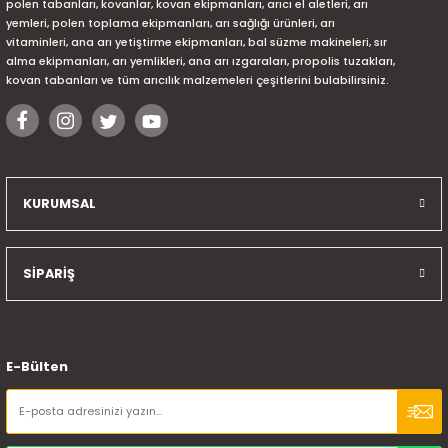
polen tabanları, kovanlar, kovan ekipmanları, arıcı el aletleri, arı
yemleri, polen toplama ekipmanları, arı sağlığı ürünleri, arı
vitaminleri, ana arı yetiştirme ekipmanları, bal süzme makineleri, sır
alma ekipmanları, arı yemlikleri, ana arı ızgaraları, propolis tuzakları,
kovan tabanları ve tüm arıcılık malzemeleri çeşitlerini bulabilirsiniz.
KURUMSAL
SİPARİŞ
E-Bülten