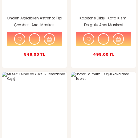
Önden Açılabilen Astronot Tipi
Kapitone Dikişli Kafa Kısmı
Çemberli Arıcı Maskesi
Dolgulu Arıcı Maskesi
549,00 TL
499,00 TL
%4
indirim