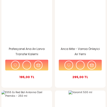
Profesyonel Ana Arı Larva
Arıca Mıte - Varroa Önleyici
Transfer Kalemi
Arı Yemi
195,00 TL
295,00 TL