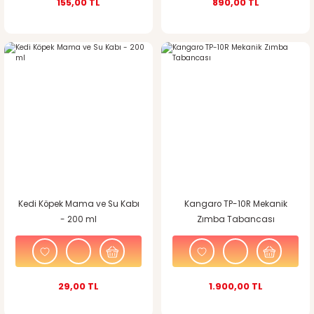
155,00 TL
890,00 TL
Kedi Köpek Mama ve Su Kabı
Kangaro TP-10R Mekanik
- 200 ml
Zımba Tabancası
29,00 TL
1.900,00 TL