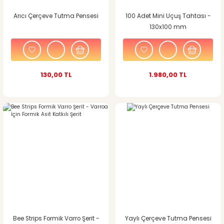
Arıcı Çerçeve Tutma Pensesi
100 Adet Mini Uçuş Tahtası -
130x100 mm
130,00 TL
1.980,00 TL
Bee Strips Formik Varro Şerit -
Yaylı Çerçeve Tutma Pensesi