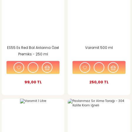
ES55 Es Red Bal Arılarına Özel
Varomit 500 ml
Premiks - 250 ml
99,00 TL
250,00 TL