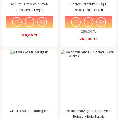
Arı Sütü Alma ve Yüksük
Beefox Balmumlu Oğul
Temizleme Kaşığı
Yakalama Tableti
259,00 TL
170,00 TL
249,00 TL
Oksalik Asit Buharlaştırıcı
Paslanmaz İğneli Sır Bozma
Rulosu - Rulo Tarak