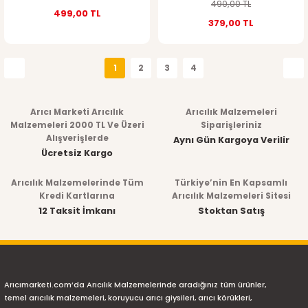
490,00 TL
499,00 TL
379,00 TL
1
2
3
4
Arıcı Marketi Arıcılık
Arıcılık Malzemeleri
Malzemeleri 2000 TL Ve Üzeri
Siparişleriniz
Alışverişlerde
Aynı Gün Kargoya Verilir
Ücretsiz Kargo
Arıcılık Malzemelerinde Tüm
Türkiye’nin En Kapsamlı
Kredi Kartlarına
Arıcılık Malzemeleri Sitesi
12 Taksit İmkanı
Stoktan Satış
Arıcımarketi.com’da Arıcılık Malzemelerinde aradığınız tüm ürünler,
temel arıcılık malzemeleri, koruyucu arıcı giysileri, arıcı körükleri,