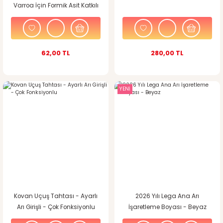
Varroa İçin Formik Asit Katkılı
Şerit
62,00 TL
280,00 TL
YENİ
Kovan Uçuş Tahtası - Ayarlı
2026 Yılı Lega Ana Arı
Arı Girişli - Çok Fonksiyonlu
İşaretleme Boyası - Beyaz