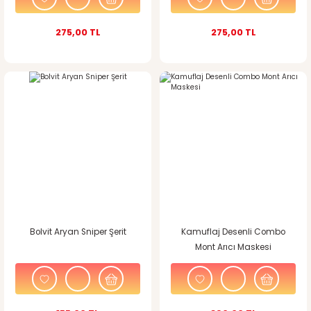
275,00 TL
275,00 TL
Bolvit Aryan Sniper Şerit
Kamuflaj Desenli Combo
Mont Arıcı Maskesi