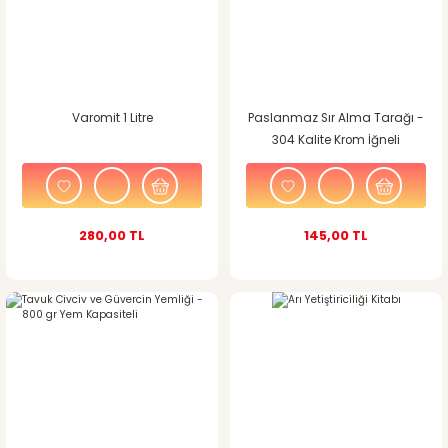
Varomit 1 Litre
Paslanmaz Sır Alma Tarağı -
304 Kalite Krom İğneli
280,00 TL
145,00 TL