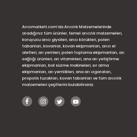
Arıcımarketi.com’da Arıcılık Malzemelerinde
aradığınız tüm ürünler, temel arıcılık malzemeleri,
koruyucu arıcı giysileri, arıcı körükleri, polen
tabanları, kovanlar, kovan ekipmanları, arıcı el
aletleri, arı yemleri, polen toplama ekipmanları, arı
sağlığı ürünleri, arı vitaminleri, ana arı yetiştirme
ekipmanları, bal süzme makineleri, sır alma
ekipmanları, arı yemlikleri, ana arı ızgaraları,
propolis tuzakları, kovan tabanları ve tüm arıcılık
malzemeleri çeşitlerini bulabilirsiniz.