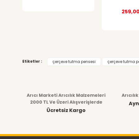
259,00
Etiketler :
çerçeve tutma pensesi
çerçeve tutma pe
Arıcı Marketi Arıcılık Malzemeleri
Arıcılı
2000 TL Ve Üzeri Alışverişlerde
Ayn
Ücretsiz Kargo