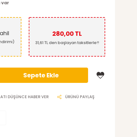
 var
ahil
280,00 TL
ndirimi)
31,61 TL den başlayan taksitlerle!!
Sepete Ekle
YATI DÜŞÜNCE HABER VER
ÜRÜNÜ PAYLAŞ