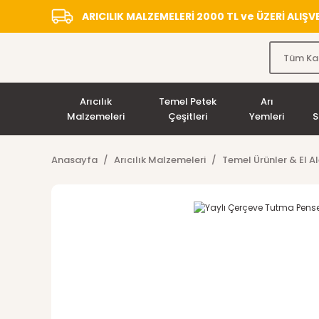
ARICILIK MALZEMELERİ 2000 TL ve ÜZERİ ALIŞ
Arıcılık
Temel Petek
Arı
Malzemeleri
Çeşitleri
Yemleri
S
Anasayfa
Arıcılık Malzemeleri
Temel Ürünler & El Al