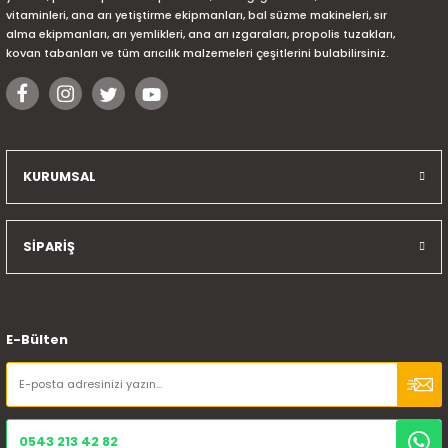
vitaminleri, ana arı yetiştirme ekipmanları, bal süzme makineleri, sır
alma ekipmanları, arı yemlikleri, ana arı ızgaraları, propolis tuzakları,
kovan tabanları ve tüm arıcılık malzemeleri çeşitlerini bulabilirsiniz.
KURUMSAL
SİPARİŞ
E-Bülten
0543 213 42 82