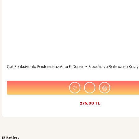
Çok Fonksiyonlu Paslanmaz Arıcı El Demiri - Propolis ve Balmumu Kazıyı
275,00 TL
Etiketler :