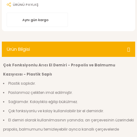
ÜRÜNÜ PAYLAŞ
Aynı gün kargo
Ürün Bilgisi
Çok Fonksiyonlu Arıcı El Demiri - Propolis ve Balmumu
Kazıyıcısı - Plastik Saplı
Plastik saplıdır.
Paslanmaz çelikten imal edilmiştir.
Sağlamdır. Kolaylıkla eğilip bükülmez.
Çok fonksiyonlu ve kolay kullanılabilir bir el demiridir.
El demiri olarak kullanılmasının yanında; arı çerçevesinin üzerindeki
propolis, balmumunu temizleyebilir ayrıca kanallı çerçevelerde