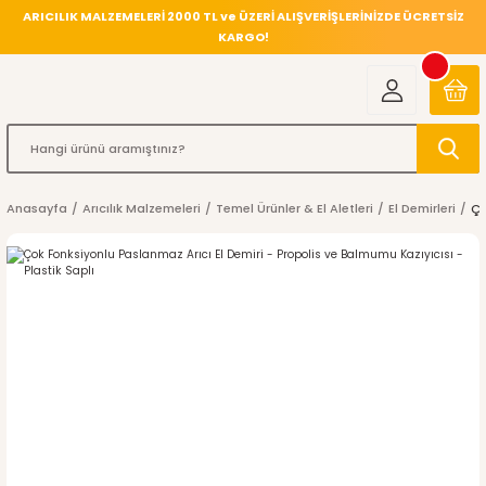
ARICILIK MALZEMELERİ 2000 TL ve ÜZERİ ALIŞVERİŞLERİNİZDE ÜCRETSİZ
KARGO!
Anasayfa
Arıcılık Malzemeleri
Temel Ürünler & El Aletleri
El Demirleri
Ço