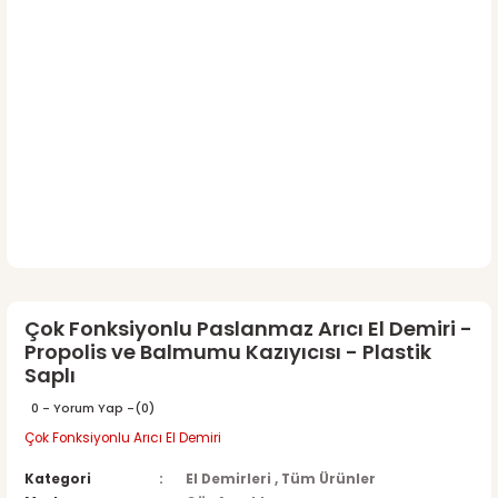
Çok Fonksiyonlu Paslanmaz Arıcı El Demiri -
Propolis ve Balmumu Kazıyıcısı - Plastik
Saplı
0 - Yorum Yap -
(0)
Çok Fonksiyonlu Arıcı El Demiri
Kategori
El Demirleri
,
Tüm Ürünler