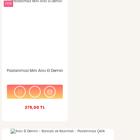
YENİ
Paslanmaz Mini Arıcı El Demiri
275,00 TL