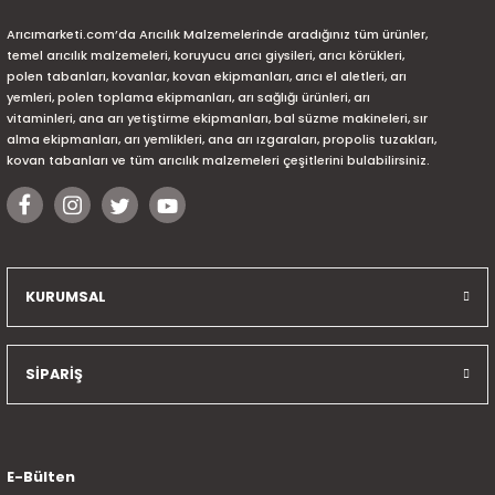
Arıcımarketi.com’da Arıcılık Malzemelerinde aradığınız tüm ürünler,
temel arıcılık malzemeleri, koruyucu arıcı giysileri, arıcı körükleri,
polen tabanları, kovanlar, kovan ekipmanları, arıcı el aletleri, arı
yemleri, polen toplama ekipmanları, arı sağlığı ürünleri, arı
vitaminleri, ana arı yetiştirme ekipmanları, bal süzme makineleri, sır
alma ekipmanları, arı yemlikleri, ana arı ızgaraları, propolis tuzakları,
kovan tabanları ve tüm arıcılık malzemeleri çeşitlerini bulabilirsiniz.
KURUMSAL
SİPARİŞ
E-Bülten