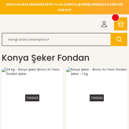
ARICILIK MALZEMELERİ 2000 TL ve ÜZERİ ALIŞVERİŞLERİNİZDE ÜCRETSİZ
KARGO!
Konya Şeker Fondan
TÜKENDİ
TÜKENDİ