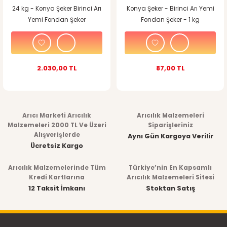
24 kg - Konya Şeker Birinci Arı
Konya Şeker - Birinci Arı Yemi
Yemi Fondan Şeker
Fondan Şeker - 1 kg
2.030,00 TL
87,00 TL
Arıcı Marketi Arıcılık
Arıcılık Malzemeleri
Malzemeleri 2000 TL Ve Üzeri
Siparişleriniz
Alışverişlerde
Aynı Gün Kargoya Verilir
Ücretsiz Kargo
Arıcılık Malzemelerinde Tüm
Türkiye’nin En Kapsamlı
Kredi Kartlarına
Arıcılık Malzemeleri Sitesi
12 Taksit İmkanı
Stoktan Satış