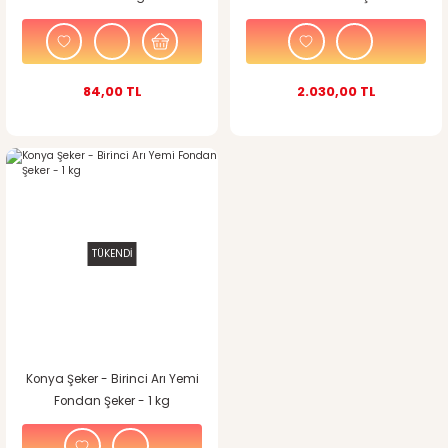
84,00 TL
2.030,00 TL
TÜKENDİ
Konya Şeker - Birinci Arı Yemi
Fondan Şeker - 1 kg