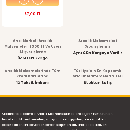
87,00 TL
Arıcı Marketi Arıcılık
Arıcılık Malzemeleri
Malzemeleri 2000 TL Ve Üzeri
Siparişleriniz
Alışverişlerde
Aynı Gün Kargoya Verilir
Ücretsiz Kargo
Arıcılık Malzemelerinde Tüm
Türkiye’nin En Kapsamlı
Kredi Kartlarına
Arıcılık Malzemeleri Sitesi
12 Taksit İmkanı
Stoktan Satış
Arıcımarketi.com’da Arıcılık Malzemelerinde aradığınız tüm ürünler,
temel arıcılık malzemeleri, koruyucu arıcı giysileri, arıcı körükleri,
polen tabanları, kovanlar, kovan ekipmanları, arıcı el aletleri, arı