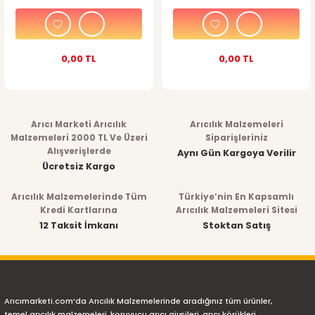
0,00 TL
0,00 TL
Arıcı Marketi Arıcılık
Arıcılık Malzemeleri
Malzemeleri 2000 TL Ve Üzeri
Siparişleriniz
Alışverişlerde
Aynı Gün Kargoya Verilir
Ücretsiz Kargo
Arıcılık Malzemelerinde Tüm
Türkiye’nin En Kapsamlı
Kredi Kartlarına
Arıcılık Malzemeleri Sitesi
12 Taksit İmkanı
Stoktan Satış
Arıcımarketi.com’da Arıcılık Malzemelerinde aradığınız tüm ürünler,
temel arıcılık malzemeleri, koruyucu arıcı giysileri, arıcı körükleri,