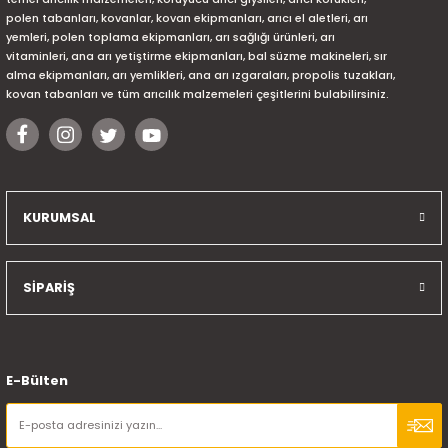
polen tabanları, kovanlar, kovan ekipmanları, arıcı el aletleri, arı
yemleri, polen toplama ekipmanları, arı sağlığı ürünleri, arı
vitaminleri, ana arı yetiştirme ekipmanları, bal süzme makineleri, sır
alma ekipmanları, arı yemlikleri, ana arı ızgaraları, propolis tuzakları,
kovan tabanları ve tüm arıcılık malzemeleri çeşitlerini bulabilirsiniz.
KURUMSAL
SİPARİŞ
E-Bülten