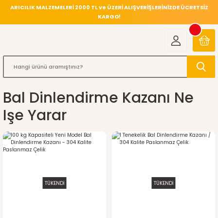
ARICILIK MALZEMELERİ 2000 TL ve ÜZERİ ALIŞVERİŞLERİNİZDE ÜCRETSİZ
KARGO!
Bal Dinlendirme Kazanı Ne
Işe Yarar
TÜKENDİ
TÜKENDİ