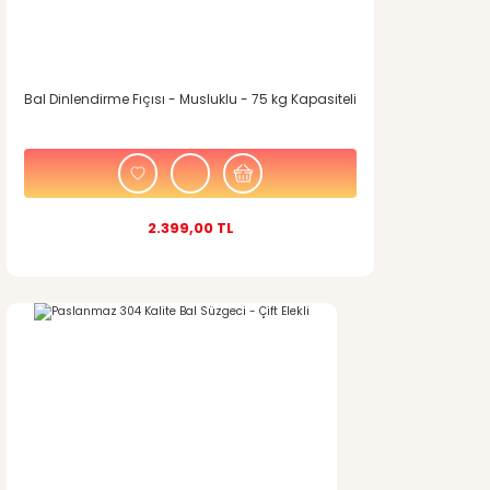
Bal Dinlendirme Fıçısı - Musluklu - 75 kg Kapasiteli
2.399,00 TL