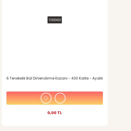
TÜKENDİ
6 Tenekelik Bal Dinlendirme Kazanı - 430 Kalite - Ayaklı
0,00 TL