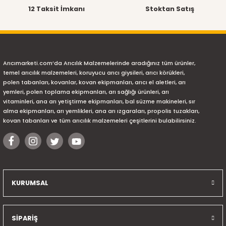
12 Taksit İmkanı
Stoktan Satış
Arıcımarketi.com’da Arıcılık Malzemelerinde aradığınız tüm ürünler,
temel arıcılık malzemeleri, koruyucu arıcı giysileri, arıcı körükleri,
polen tabanları, kovanlar, kovan ekipmanları, arıcı el aletleri, arı
yemleri, polen toplama ekipmanları, arı sağlığı ürünleri, arı
vitaminleri, ana arı yetiştirme ekipmanları, bal süzme makineleri, sır
alma ekipmanları, arı yemlikleri, ana arı ızgaraları, propolis tuzakları,
kovan tabanları ve tüm arıcılık malzemeleri çeşitlerini bulabilirsiniz.
KURUMSAL
SİPARİŞ