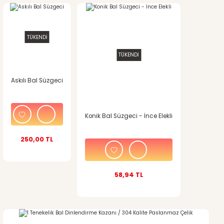
TÜKENDİ
TÜKENDİ
Askılı Bal Süzgeci
Konik Bal Süzgeci - İnce Elekli
250,00 TL
58,94 TL