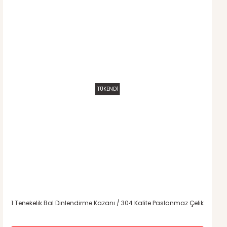
TÜKENDİ
1 Tenekelik Bal Dinlendirme Kazanı / 304 Kalite Paslanmaz Çelik