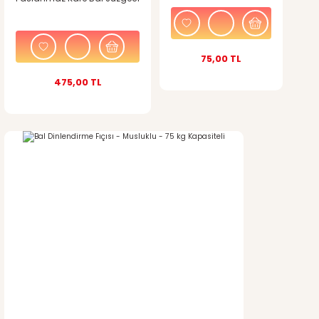
Bu ürüne benzer farklı alternatifler olmalı.
75,00 TL
475,00 TL
Gönder