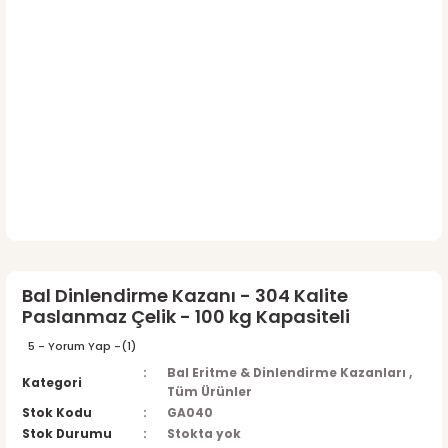
Bal Dinlendirme Kazanı - 304 Kalite
Paslanmaz Çelik - 100 kg Kapasiteli
5 - Yorum Yap -
(1)
Bal Eritme & Dinlendirme Kazanları
,
Kategori
Tüm Ürünler
Stok Kodu
GA040
Stok Durumu
Stokta yok