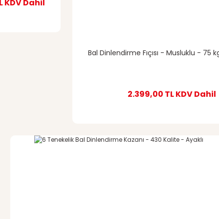
L
KDV Dahil
Bal Dinlendirme Fıçısı - Musluklu - 75 k
2.399,00 TL
KDV Dahil