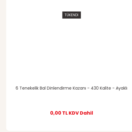
TÜKENDİ
6 Tenekelik Bal Dinlendirme Kazanı - 430 Kalite - Ayaklı
0,00 TL
KDV Dahil