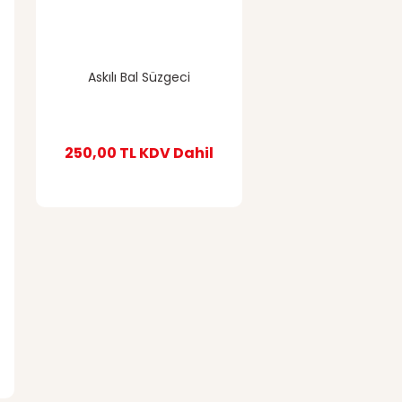
Askılı Bal Süzgeci
250,00 TL
KDV Dahil