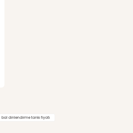
bal dinlendirme tankı fiyatı