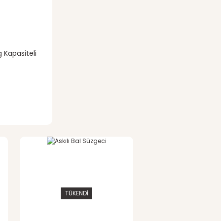
g Kapasiteli
TÜKENDİ