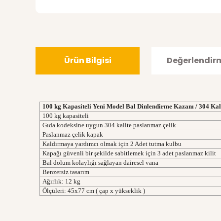
Ürün Bilgisi
Değerlendir
100 kg Kapasiteli Yeni Model Bal Dinlendirme Kazanı / 304 Kal
100 kg kapasiteli
Gıda kodeksine uygun 304 kalite paslanmaz çelik
Paslanmaz çelik kapak
Kaldırmaya yardımcı olmak için 2 Adet tutma kulbu
Kapağı güvenli bir şekilde sabitlemek için 3 adet paslanmaz kilit
Bal dolum kolaylığı sağlayan dairesel vana
Benzersiz tasarım
Ağırlık: 12 kg
Ölçüleri: 45x77 cm ( çap x yükseklik )