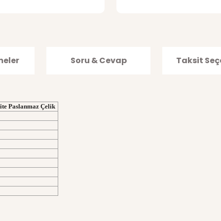
meler
Soru & Cevap
Taksit Seç
ite Paslanmaz Çelik