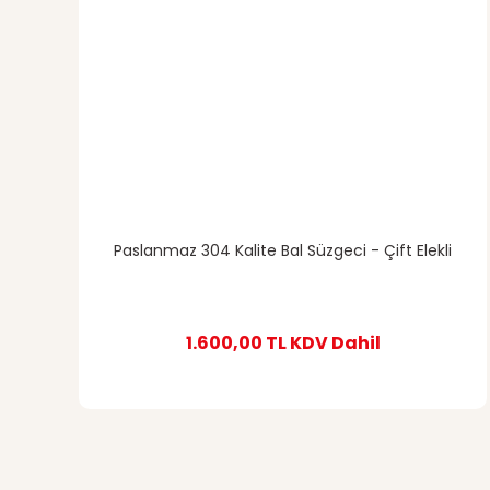
Paslanmaz 304 Kalite Bal Süzgeci - Çift Elekli
1.600,00 TL
KDV Dahil