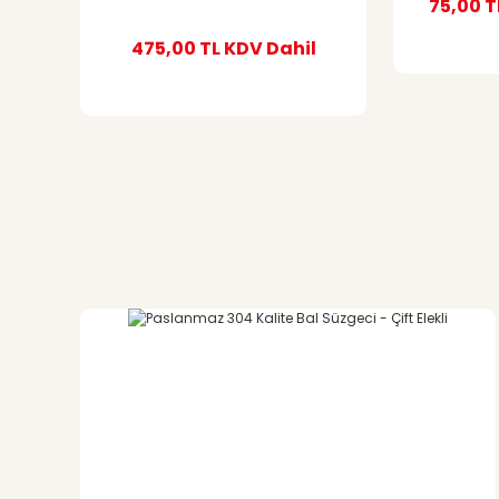
75,00 T
475,00 TL
KDV Dahil