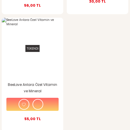
30,00 TL
56,00 TL
TÜKENDİ
BeeLove Arılara Özel Vitamin
ve Mineral
55,00 TL