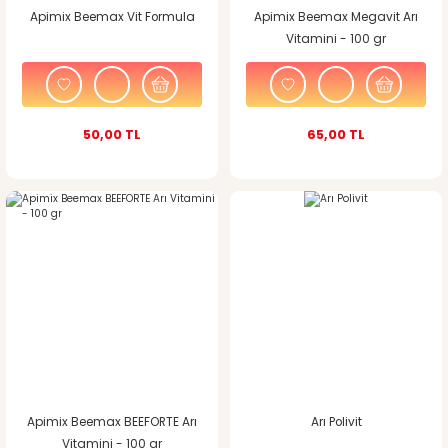
Apimix Beemax Vit Formula
Apimix Beemax Megavit Arı
Vitamini - 100 gr
50,00 TL
65,00 TL
Apimix Beemax BEEFORTE Arı
Arı Polivit
Vitamini - 100 gr