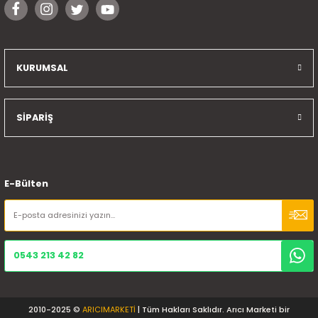
KURUMSAL
SİPARİŞ
E-Bülten
0543 213 42 82
2010-2025 ©
ARICIMARKETİ
| Tüm Hakları Saklıdır. Arıcı Marketi bir