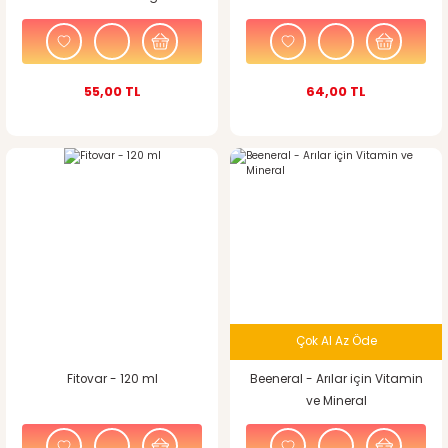
55,00 TL
64,00 TL
Çok Al Az Öde
Fitovar - 120 ml
Beeneral - Arılar için Vitamin
ve Mineral