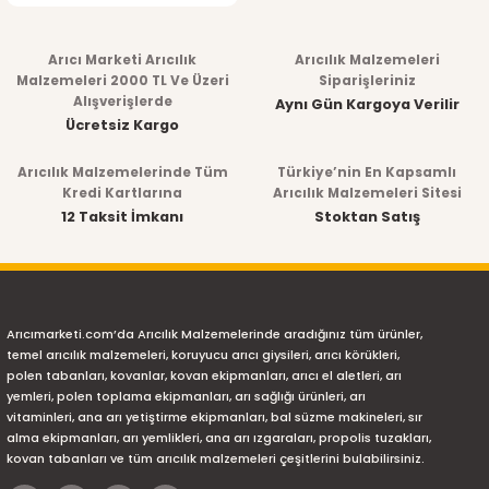
Arıcı Marketi Arıcılık
Arıcılık Malzemeleri
Malzemeleri 2000 TL Ve Üzeri
Siparişleriniz
Alışverişlerde
Aynı Gün Kargoya Verilir
Ücretsiz Kargo
Arıcılık Malzemelerinde Tüm
Türkiye’nin En Kapsamlı
Kredi Kartlarına
Arıcılık Malzemeleri Sitesi
12 Taksit İmkanı
Stoktan Satış
Arıcımarketi.com’da Arıcılık Malzemelerinde aradığınız tüm ürünler,
temel arıcılık malzemeleri, koruyucu arıcı giysileri, arıcı körükleri,
polen tabanları, kovanlar, kovan ekipmanları, arıcı el aletleri, arı
yemleri, polen toplama ekipmanları, arı sağlığı ürünleri, arı
vitaminleri, ana arı yetiştirme ekipmanları, bal süzme makineleri, sır
alma ekipmanları, arı yemlikleri, ana arı ızgaraları, propolis tuzakları,
kovan tabanları ve tüm arıcılık malzemeleri çeşitlerini bulabilirsiniz.