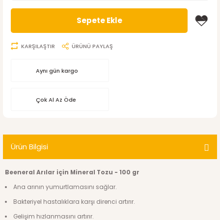
Sepete Ekle
KARŞILAŞTIR
ÜRÜNÜ PAYLAŞ
Aynı gün kargo
Çok Al Az Öde
Ürün Bilgisi
Beeneral Arılar için Mineral Tozu - 100 gr
Ana arının yumurtlamasını sağlar.
Bakteriyel hastalıklara karşı direnci artırır.
Gelişim hızlanmasını artırır.