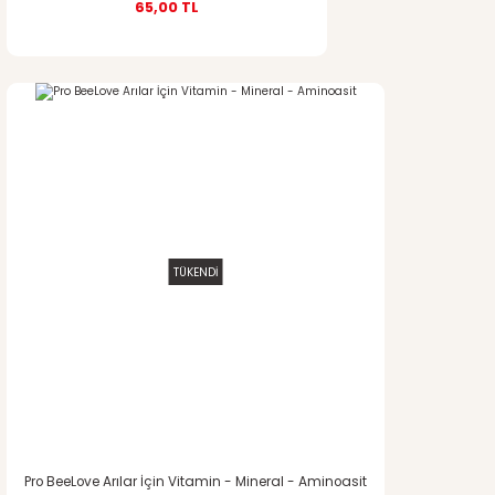
65,00 TL
TÜKENDİ
Pro BeeLove Arılar İçin Vitamin - Mineral - Aminoasit