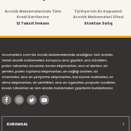
Arıcılık Malzemelerinde Tüm
Türkiye’nin En Kapsamlı
Kredi Kartlarına
Arıcılık Malzemeleri Sitesi
12 Taksit İmkanı
Stoktan Satış
Arıcımarketi.com’da Arıcılık Malzemelerinde aradığınız tüm ürünler,
temel arıcılık malzemeleri, koruyucu arıcı giysileri, arıcı körükleri,
polen tabanları, kovanlar, kovan ekipmanları, arıcı el aletleri, arı
yemleri, polen toplama ekipmanları, arı sağlığı ürünleri, arı
vitaminleri, ana arı yetiştirme ekipmanları, bal süzme makineleri, sır
alma ekipmanları, arı yemlikleri, ana arı ızgaraları, propolis tuzakları,
kovan tabanları ve tüm arıcılık malzemeleri çeşitlerini bulabilirsiniz.
KURUMSAL