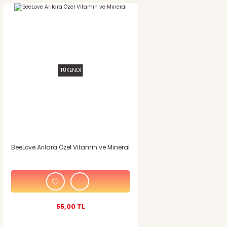
TÜKENDİ
BeeLove Arılara Özel Vitamin ve Mineral
55,00 TL