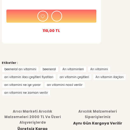
110,00 TL
Etiketler :
beeneral arı vitamini
beeneral
Arı vitaminleri
Arı vitamini
arı vitamin ilacı çeşitleri fiyatları
arı vitamin çeşitleri
Arı vitamin ilaçları
arı vitamini ne işe yarar
arı vitamini nasıl verilir
arı vitamini ne zaman verilir
Arıcı Marketi Arıcılık
Arıcılık Malzemeleri
Malzemeleri 2000 TL Ve Üzeri
Siparişleriniz
Alışverişlerde
Aynı Gün Kargoya Verilir
Ücretsiz Kargo