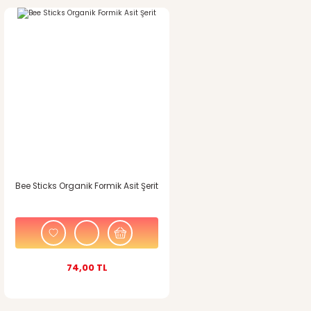
Bee Sticks Organik Formik Asit Şerit
74,00 TL