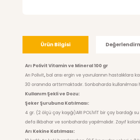
Ürün Bilgisi
Değerlendir
Arı Polivit Vitamin ve Mineral 100 gr
Arı Polivit
,
b
al arısı ergin ve yavrularının hastalıklara
30 oranında arttırmaktadır. Sonbaharda kullanılması h
Kullanım Şekli ve Dozu:
Şeker Şurubuna Katılması:
4 gr. (2 ölçü çay kaşığı)ARI POLİVİT bir çay bardağı su iç
defa ilkbahar ve sonbaharda yapılmalıdır. Zayıf kolon
Arı Kekine Katılması: