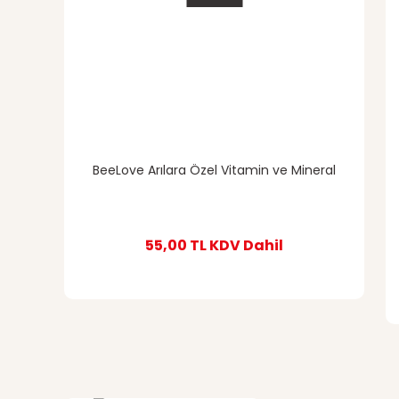
BeeLove Arılara Özel Vitamin ve Mineral
55,00 TL
KDV Dahil