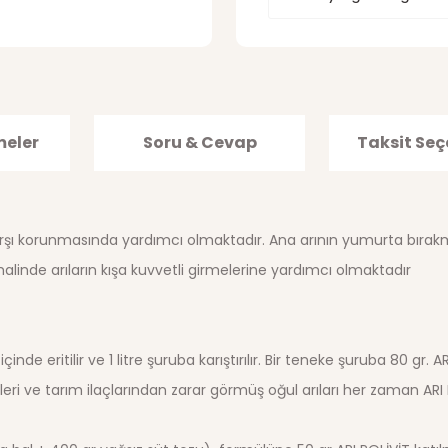
meler
Soru & Cevap
Taksit Seç
 karşı korunmasında yardımcı olmaktadır. Ana arının yumurta bırakma
alinde arıların kışa kuvvetli girmelerine yardımcı olmaktadır
inde eritilir ve 1 litre şuruba karıştırılır. Bir teneke şuruba 80 gr.
ileri ve tarım ilaçlarından zarar görmüş oğul arıları her zaman 