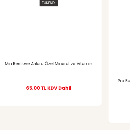
TÜKENDİ
Min BeeLove Arılara Özel Mineral ve Vitamin
Pro Be
65,00 TL
KDV Dahil