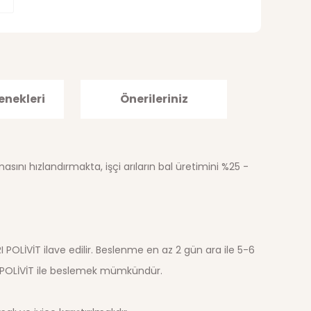
enekleri
Önerileriniz
sını hızlandırmakta, işçi arıların bal üretimini %25 -
 ARI POLİVİT ilave edilir. Beslenme en az 2 gün ara ile 5-6
ARI POLİVİT ile beslemek mümkündür.