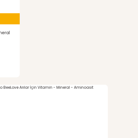
neral