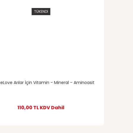
TÜKENDİ
eLove Arılar İçin Vitamin - Mineral - Aminoasit
110,00 TL
KDV Dahil