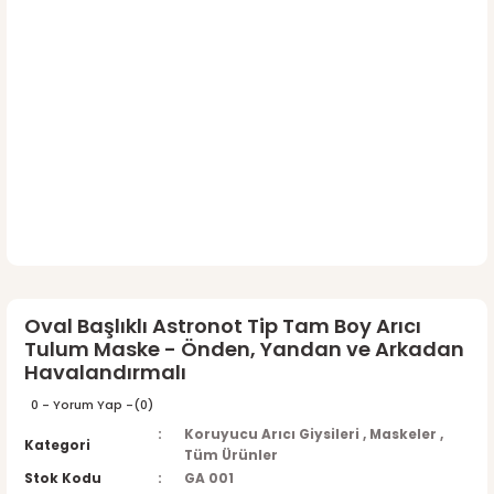
Oval Başlıklı Astronot Tip Tam Boy Arıcı
Tulum Maske - Önden, Yandan ve Arkadan
Havalandırmalı
0 - Yorum Yap -
(0)
Koruyucu Arıcı Giysileri
,
Maskeler
,
Kategori
Tüm Ürünler
Stok Kodu
GA 001