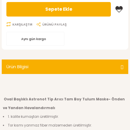
Sepete Ekle
KARŞILAŞTIR
ÜRÜNÜ PAYLAŞ
Aynı gün kargo
Ürün Bilgisi
Oval Başlıklı Astronot Tip Arıcı Tam Boy Tulum Maske- Önden
ve Yandan Havalandırmalı
1. kalite kumaştan üretilmiştir.
Tor kısmı yanmaz fiber malzemeden üretilmiştir.