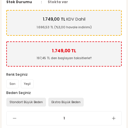
Stok Durumu
Stokta var
1.749,00 TL
KDV Dahil
1.696,53 TL (%3,00 havale indirimi)
1.749,00 TL
197,45 TL den başlayan taksitlerle!!
Renk Seçiniz
Sarı
Yeşil
Beden Seçiniz
Standart Büyük Beden
Ekstra Büyük Beden