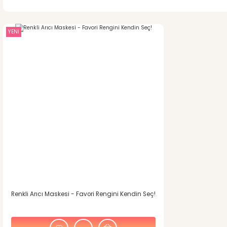
YENİ
Renkli Arıcı Maskesi - Favori Rengini Kendin Seç!