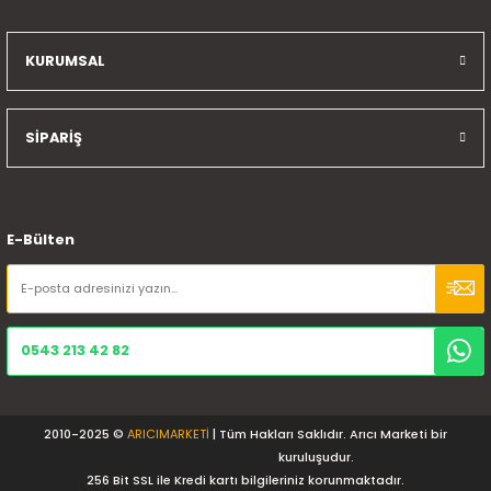
KURUMSAL
SİPARİŞ
E-Bülten
0543 213 42 82
2010-2025 ©
ARICIMARKETİ
| Tüm Hakları Saklıdır. Arıcı Marketi bir
kuruluşudur.
256 Bit SSL ile Kredi kartı bilgileriniz korunmaktadır.