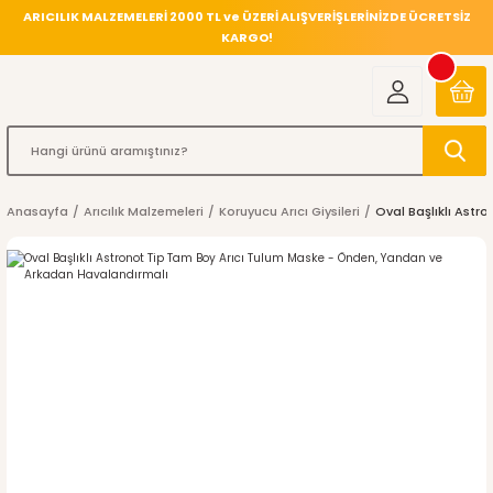
ARICILIK MALZEMELERİ 2000 TL ve ÜZERİ ALIŞVERİŞLERİNİZDE ÜCRETSİZ
KARGO!
Anasayfa
Arıcılık Malzemeleri
Koruyucu Arıcı Giysileri
Oval Başlıklı Ast