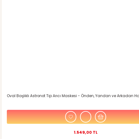
Oval Başlıklı Astronot Tip Arıcı Maskesi - Önden, Yandan ve Arkadan 
1.549,00 TL