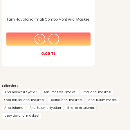
Tam Havalandırmalı Combo Mont Arıcı Maskesi
0,00 TL
Etiketler :
Arıcı maskesi fiyatları
Arıcı maskesi imalatı
Ithal arıcı maskesi
Oval başlıklı arıcı maskesi
kaliteli arıcı maskesi
arıcı tulum maske
Arıcı tulumu
Arıcı tulumu fiyatları
İthal arıcı tulumu
uzay tipi arıcı maskesi