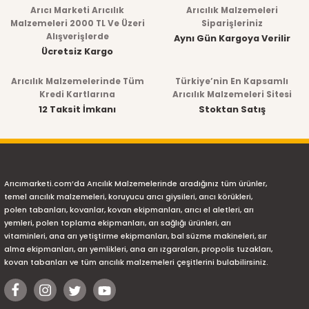
Arıcı Marketi Arıcılık
Arıcılık Malzemeleri
Malzemeleri 2000 TL Ve Üzeri
Siparişleriniz
Alışverişlerde
Aynı Gün Kargoya Verilir
Ücretsiz Kargo
Arıcılık Malzemelerinde Tüm
Türkiye’nin En Kapsamlı
Kredi Kartlarına
Arıcılık Malzemeleri Sitesi
12 Taksit İmkanı
Stoktan Satış
Arıcımarketi.com’da Arıcılık Malzemelerinde aradığınız tüm ürünler,
temel arıcılık malzemeleri, koruyucu arıcı giysileri, arıcı körükleri,
polen tabanları, kovanlar, kovan ekipmanları, arıcı el aletleri, arı
yemleri, polen toplama ekipmanları, arı sağlığı ürünleri, arı
vitaminleri, ana arı yetiştirme ekipmanları, bal süzme makineleri, sır
alma ekipmanları, arı yemlikleri, ana arı ızgaraları, propolis tuzakları,
kovan tabanları ve tüm arıcılık malzemeleri çeşitlerini bulabilirsiniz.