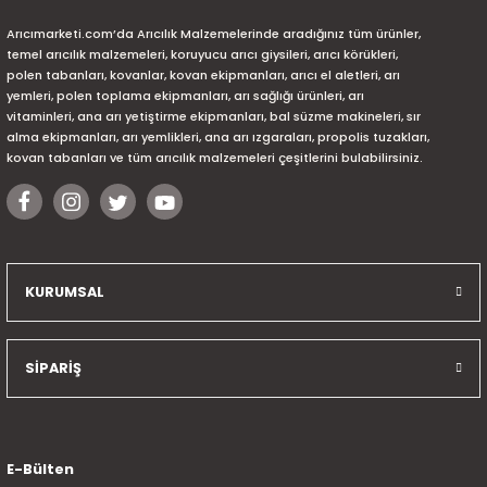
Arıcımarketi.com’da Arıcılık Malzemelerinde aradığınız tüm ürünler,
temel arıcılık malzemeleri, koruyucu arıcı giysileri, arıcı körükleri,
polen tabanları, kovanlar, kovan ekipmanları, arıcı el aletleri, arı
yemleri, polen toplama ekipmanları, arı sağlığı ürünleri, arı
vitaminleri, ana arı yetiştirme ekipmanları, bal süzme makineleri, sır
alma ekipmanları, arı yemlikleri, ana arı ızgaraları, propolis tuzakları,
kovan tabanları ve tüm arıcılık malzemeleri çeşitlerini bulabilirsiniz.
KURUMSAL
SİPARİŞ
E-Bülten