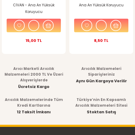
CİVAN - Ana Arı Yüksük
Ana Arı Yüksük Koruyucu
Koruyucu
15,00 TL
8,50 TL
Arıcı Marketi Arıcılık
Arıcılık Malzemeleri
Malzemeleri 2000 TL Ve Üzeri
Siparişleriniz
Alışverişlerde
Aynı Gün Kargoya Verilir
Ücretsiz Kargo
Arıcılık Malzemelerinde Tüm
Türkiye’nin En Kapsamlı
Kredi Kartlarına
Arıcılık Malzemeleri Sitesi
12 Taksit İmkanı
Stoktan Satış