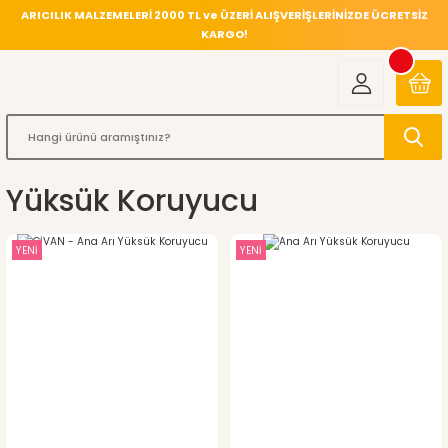
ARICILIK MALZEMELERİ 2000 TL ve ÜZERİ ALIŞVERİŞLERİNİZDE ÜCRETSİZ
KARGO!
Yüksük Koruyucu
YENİ
YENİ