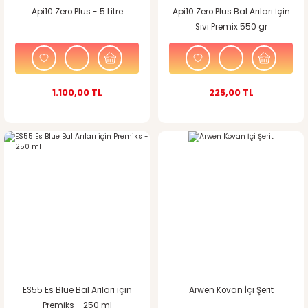
Api10 Zero Plus - 5 Litre
Api10 Zero Plus Bal Arıları İçin
Sıvı Premix 550 gr
1.100,00 TL
225,00 TL
ES55 Es Blue Bal Arıları için
Arwen Kovan İçi Şerit
Premiks - 250 ml