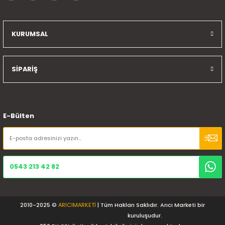
KURUMSAL
SİPARİŞ
E-Bülten
0543 213 42 82
2010-2025 ©
ARICIMARKETİ
| Tüm Hakları Saklıdır. Arıcı Marketi bir
kuruluşudur.