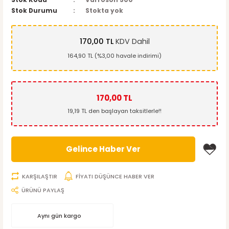
Stok Kodu
Varroson 500
Stok Durumu
Stokta yok
170,00 TL
KDV Dahil
164,90 TL (%3,00 havale indirimi)
170,00 TL
19,19 TL den başlayan taksitlerle!!
Gelince Haber Ver
KARŞILAŞTIR
FİYATI DÜŞÜNCE HABER VER
ÜRÜNÜ PAYLAŞ
Aynı gün kargo