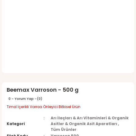
Beemax Varroson - 500 g
0 - Yorum Yap -
(0)
Timol İçerikli Varroa Önleyici Bitkisel Ürün
Arı İlaçları & Arı Vitaminleri & Organik
Kategori
Asitler & Organik Asit Aparatları
,
Tüm Ürünler