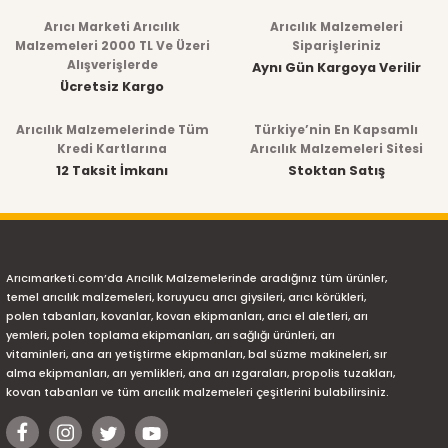
Arıcı Marketi Arıcılık
Arıcılık Malzemeleri
Malzemeleri 2000 TL Ve Üzeri
Siparişleriniz
Alışverişlerde
Aynı Gün Kargoya Verilir
Ücretsiz Kargo
Arıcılık Malzemelerinde Tüm
Türkiye’nin En Kapsamlı
Kredi Kartlarına
Arıcılık Malzemeleri Sitesi
12 Taksit İmkanı
Stoktan Satış
Arıcımarketi.com’da Arıcılık Malzemelerinde aradığınız tüm ürünler,
temel arıcılık malzemeleri, koruyucu arıcı giysileri, arıcı körükleri,
polen tabanları, kovanlar, kovan ekipmanları, arıcı el aletleri, arı
yemleri, polen toplama ekipmanları, arı sağlığı ürünleri, arı
vitaminleri, ana arı yetiştirme ekipmanları, bal süzme makineleri, sır
alma ekipmanları, arı yemlikleri, ana arı ızgaraları, propolis tuzakları,
kovan tabanları ve tüm arıcılık malzemeleri çeşitlerini bulabilirsiniz.