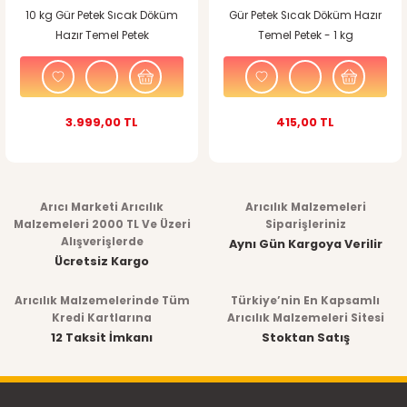
10 kg Gür Petek Sıcak Döküm
Gür Petek Sıcak Döküm Hazır
Hazır Temel Petek
Temel Petek - 1 kg
3.999,00 TL
415,00 TL
Arıcı Marketi Arıcılık
Arıcılık Malzemeleri
Malzemeleri 2000 TL Ve Üzeri
Siparişleriniz
Alışverişlerde
Aynı Gün Kargoya Verilir
Ücretsiz Kargo
Arıcılık Malzemelerinde Tüm
Türkiye’nin En Kapsamlı
Kredi Kartlarına
Arıcılık Malzemeleri Sitesi
12 Taksit İmkanı
Stoktan Satış