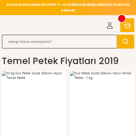
ARICILIK MALZEMELERİ 2000 TL ve ÜZERİ ALIŞVERİŞLERİNİZDE ÜCRETSİZ
KARGO!
Temel Petek Fiyatları 2019