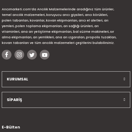
Arıcımarketi.com’da Arıcılık Malzemelerinde aradığınız tüm ürünler,
temel arıcılık malzemeleri, koruyucu arıcı giysileri, arıcı körükleri,
polen tabanları, kovanlar, kovan ekipmanları, arıcı el aletleri, arı
yemleri, polen toplama ekipmanları, arı sağlığı ürünleri, arı
vitaminleri, ana arı yetiştirme ekipmanları, bal süzme makineleri, sır
alma ekipmanları, arı yemlikleri, ana arı ızgaraları, propolis tuzakları,
kovan tabanları ve tüm arıcılık malzemeleri çeşitlerini bulabilirsiniz.
KURUMSAL
SİPARİŞ
E-Bülten