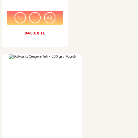
Bu ürüne benzer farklı alternatifler olmalı.
345,00 TL
Gönder