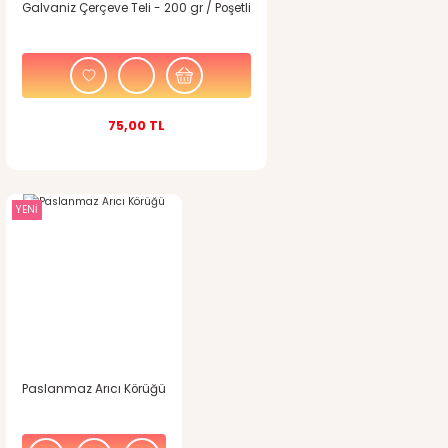
Galvaniz Çerçeve Teli - 200 gr / Poşetli
75,00 TL
YENİ
Paslanmaz Arıcı Körüğü