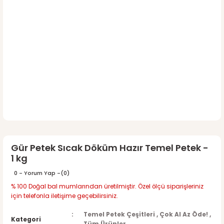
Gür Petek Sıcak Döküm Hazır Temel Petek -
1 kg
0 - Yorum Yap -
(0)
% 100 Doğal bal mumlarından üretilmiştir. Özel ölçü siparişleriniz
için telefonla iletişime geçebilirsiniz.
Temel Petek Çeşitleri
,
Çok Al Az Öde!
,
Kategori