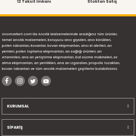
12 Taksit İmkanı
Stoktan Satış
Arıcımarketi.com’da Arıcılık Malzemelerinde aradığınız tüm ürünler,
temel arıcılık malzemeleri, koruyucu arıcı giysileri, arıcı körükleri,
polen tabanları, kovanlar, kovan ekipmanları, arıcı el aletleri, arı
yemleri, polen toplama ekipmanları, arı sağlığı ürünleri, arı
vitaminleri, ana arı yetiştirme ekipmanları, bal süzme makineleri, sır
alma ekipmanları, arı yemlikleri, ana arı ızgaraları, propolis tuzakları,
kovan tabanları ve tüm arıcılık malzemeleri çeşitlerini bulabilirsiniz.
KURUMSAL
SİPARİŞ